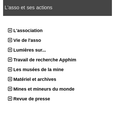
L'asso et ses actions
L'association
Vie de l'asso
Lumières sur...
Travail de recherche Apphim
Les musées de la mine
Matériel et archives
Mines et mineurs du monde
Revue de presse