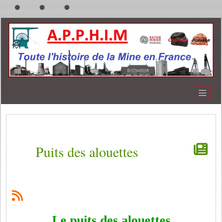
Puits des alouettes
Le puits des alouettes