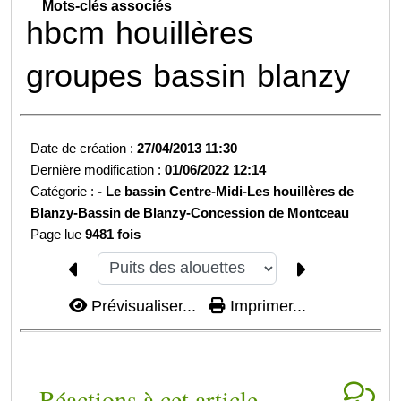
Mots-clés associés
hbcm
houillères
groupes
bassin
blanzy
Date de création :
27/04/2013 11:30
Dernière modification :
01/06/2022 12:14
Catégorie :
-
Le bassin Centre-Midi-
Les houillères de
Blanzy-
Bassin de Blanzy-
Concession de Montceau
Page lue
9481 fois
Prévisualiser...
Imprimer...
Réactions à cet article