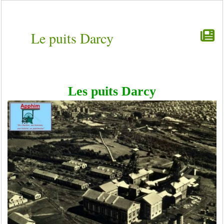
Le puits Darcy
Les puits Darcy