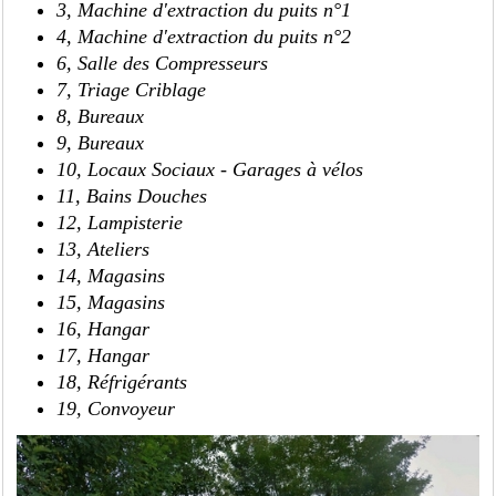
3, Machine d'extraction du puits n°1
4,
Machine d'extraction du puits n°2
6, Salle des Compresseurs
7, Triage Criblage
8, Bureaux
9, Bureaux
10, Locaux Sociaux - Garages à vélos
11, Bains Douches
12, Lampisterie
13, Ateliers
14, Magasins
15, Magasins
16, Hangar
17, Hangar
18, Réfrigérants
19, Convoyeur