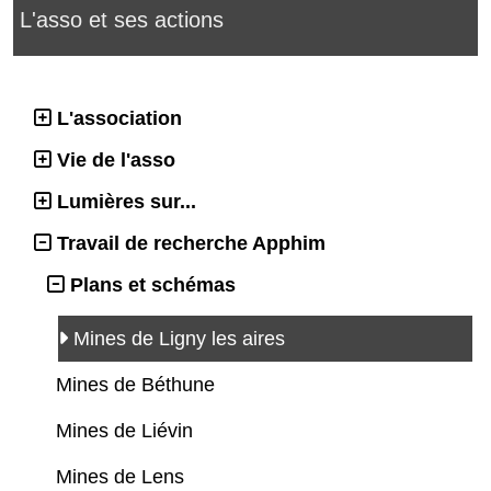
L'asso et ses actions
L'association
Vie de l'asso
Lumières sur...
Travail de recherche Apphim
Plans et schémas
Mines de Ligny les aires
Mines de Béthune
Mines de Liévin
Mines de Lens