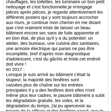
chauffages, les toilettes, les luminaire un bon petit
nettoyage et c'est fonctionnelle.je m'engage
pièces après pièces, je regarde attentivement les
différents posters qui y sont toujours accrocher
aux murs, je continue mon chemin en me disant
que c'est vraiment triste de laisser un beau
bâtiment encore sec sans de fuite apparente et
en bon état, de plus qu'il y a du potentiel: un
atelier, des bureaux, une cuisine,des sanitaires,
une armoire électrique qui parais ne pas être
incomplète, bref d’après mon diagnostique
d'adolescent, c'est du gâchis et triste.cet endroit
doit vivre !
en 2017 :
Lorsque je suis arrivé au bâtiment c'était la
stupeur, la majorité des fenêtres sont
cassées.plus de chaîne sur les entrées
principales Il y a des fenêtres dont elles n'ont
même plus leur cadres, le pauvre bâtiment a subit
les dégradation gratuite, les voles, et la
dégradation du temps, j'ai pu apercevoir au