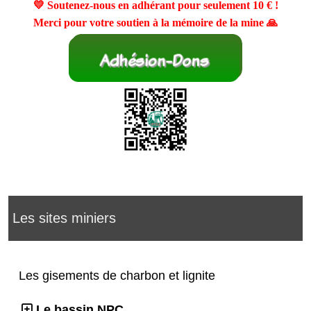
💛 Soutenez-nous en adhérant pour seulement
10 €
!
Merci pour votre soutien à la mémoire de la mine 🙏
Les sites miniers
Les gisements de charbon et lignite
Le bassin NPC