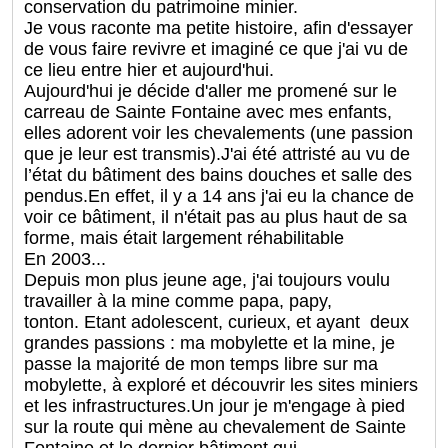
conservation du patrimoine minier.
Je vous raconte ma petite histoire, afin d'essayer
de vous faire revivre et imaginé ce que j'ai vu de
ce lieu entre hier et aujourd'hui.
Aujourd'hui je décide d'aller me promené sur le
carreau de Sainte Fontaine avec mes enfants,
elles adorent voir les chevalements (une passion
que je leur est transmis).J'ai été attristé au vu de
l’état du bâtiment des bains douches et salle des
pendus.En effet, il y a 14 ans j'ai eu la chance de
voir ce bâtiment, il n'était pas au plus haut de sa
forme, mais était largement réhabilitable
En 2003...
Depuis mon plus jeune age, j'ai toujours voulu
travailler à la mine comme papa, papy,
tonton. Etant adolescent, curieux, et ayant deux
grandes passions : ma mobylette et la mine, je
passe la majorité de mon temps libre sur ma
mobylette, à exploré et découvrir les sites miniers
et les infrastructures.Un jour je m'engage à pied
sur la route qui mène au chevalement de Sainte