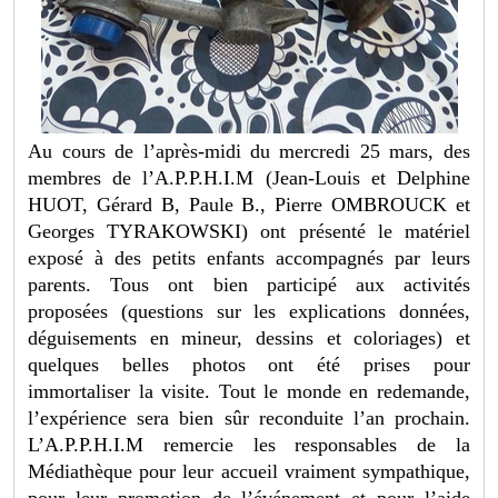
Au cours de l’après-midi du mercredi 25 mars, des
membres de l’A.P.P.H.I.M (Jean-Louis et Delphine
HUOT, Gérard B, Paule B., Pierre OMBROUCK et
Georges TYRAKOWSKI) ont présenté le matériel
exposé à des petits enfants accompagnés par leurs
parents. Tous ont bien participé aux activités
proposées (questions sur les explications données,
déguisements en mineur, dessins et coloriages) et
quelques belles photos ont été prises pour
immortaliser la visite. Tout le monde en redemande,
l’expérience sera bien sûr reconduite l’an prochain.
L’A.P.P.H.I.M remercie les responsables de la
Médiathèque pour leur accueil vraiment sympathique,
pour leur promotion de l’événement et pour l’aide