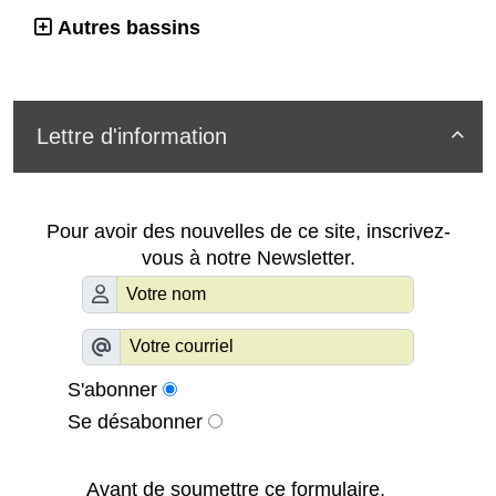
Autres bassins
Lettre d'information

Pour avoir des nouvelles de ce site, inscrivez-
vous à notre Newsletter.
S'abonner
Se désabonner
Avant de soumettre ce formulaire,