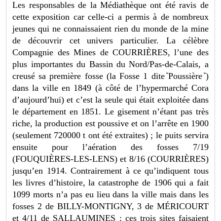
Les responsables de la Médiathèque ont été ravis de
cette exposition car celle-ci a permis à de nombreux
jeunes qui ne connaissaient rien du monde de la mine
de découvrir cet univers particulier. La célèbre
Compagnie des Mines de COURRIÈRES, l’une des
plus importantes du Bassin du Nord/Pas-de-Calais, a
creusé sa première fosse (la Fosse 1 dite ̎Poussière ̎)
dans la ville en 1849 (à côté de l’hypermarché Cora
d’aujourd’hui) et c’est la seule qui était exploitée dans
le département en 1851. Le gisement n’étant pas très
riche, la production est poussive et on l’arrête en 1900
(seulement 720000 t ont été extraites) ; le puits servira
ensuite pour l’aération des fosses 7/19
(FOUQUIÈRES-LES-LENS) et 8/16 (COURRIÈRES)
jusqu’en 1914. Contrairement à ce qu’indiquent tous
les livres d’histoire, la catastrophe de 1906 qui a fait
1099 morts n’a pas eu lieu dans la ville mais dans les
fosses 2 de BILLY-MONTIGNY, 3 de MÉRICOURT
et 4/11 de SALLAUMINES ; ces trois sites faisaient