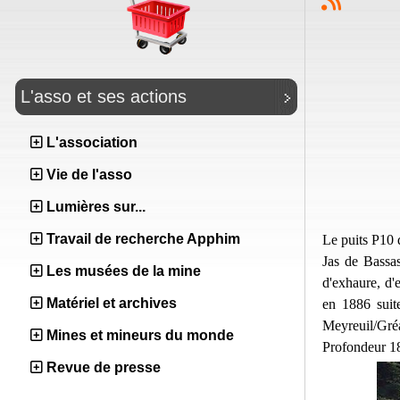
L'asso et ses actions
L'association
Vie de l'asso
Lumières sur...
Travail de recherche Apphim
Le puits P10 
Jas de Bassa
Les musées de la mine
d'exhaure, d'
Matériel et archives
en 1886 suit
Meyreuil/Gréa
Mines et mineurs du monde
Profondeur 1
Revue de presse