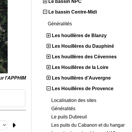
Le bassin NPC
Le bassin Centre-Midi
Généralités
Les houillères de Blanzy
Les Houillères du Dauphiné
Les houillères des Cévennes
Les Houillères de la Loire
ur l'APPHIM
Les houillères d'Auvergne
Les Houillères de Provence
Localisation des sites
Généralités
Le puits Dubreuil
Les puits du Cabanon et du hangar