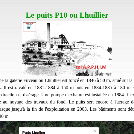
Le puits P10 ou Lhuillier
de la galerie Fuveau ou Lhuillier est foncé en 1846 à 50 m, situé sur la
s. Il est ravalé en 1881-1884 à 150 m puis en 1884-1885 à 180 m. C
extraction et d'aérage. Une pompe d'exhaure est installée en 1884. L'ex
e au noyage des travaux du fond. Le puits sert encore à l'aérage d
sque jusqu'à la fin de l'exploitation en 2003. Les bâtiments sont dét
80 m.