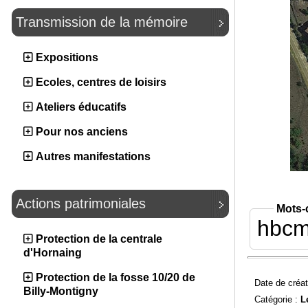
Transmission de la mémoire
Expositions
Ecoles, centres de loisirs
Ateliers éducatifs
Pour nos anciens
Autres manifestations
Actions patrimoniales
Mots-
hbc
Protection de la centrale
d'Hornaing
Protection de la fosse 10/20 de
Date de créat
Billy-Montigny
Catégorie :
L