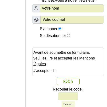
inscrivez-vous à notre Newsletter.
S'abonner
Se désabonner
Avant de soumettre ce formulaire,
veuillez lire et accepter les
Mentions
légales
.
J'accepte:
k5Ch
Recopier le code :
Envoyer