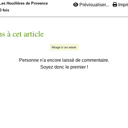
Les Houillères de Provence
Prévisualiser...
Impri
0 fois
s à cet article
Réagir à cet article
Personne n'a encore laissé de commentaire.
Soyez donc le premier !