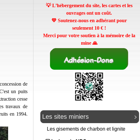
💡 L’hébergement du site, les cartes et les
ouvrages ont un coût.
💛 Soutenez-nous en adhérant pour
seulement
10 €
!
Merci pour votre soutien à la mémoire de la
mine 🙏
 concession de
'est un puits
traction cesse
es travaux de
ruits en 1994.
Les sites miniers
Les gisements de charbon et lignite