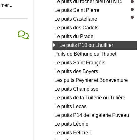
Le puits du rocher bleu ou N15
mer...
Le puits Saint Pierre
Le puits Castellane
Le puits des Cadets
Le puits du Pradel
Le puits P10 ou Lhuillier
Puits de Béthune ou Thubet
Le puits Saint François
Le puits des Boyers
Les puits Peynier et Bonaventure
Le puits Champisse
Le puits de la Tuilerie ou Tulière
Le puits Lecas
Le puits P14 de la galerie Fuveau
Le puits Léonie
Le puits Félicie 1