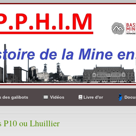
 des galibots
Vidéos
Livre d'or
Docum
s P10 ou Lhuillier