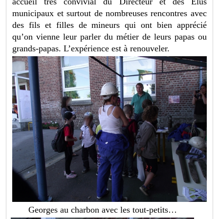
accueil très convivial du Directeur et des Elus
municipaux et surtout de nombreuses rencontres avec
des fils et filles de mineurs qui ont bien apprécié
qu’on vienne leur parler du métier de leurs papas ou
grands-papas. L’expérience est à renouveler.
Georges au charbon avec les tout-petits…