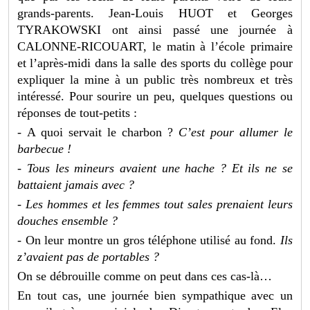
grands-parents. Jean-Louis HUOT et Georges
TYRAKOWSKI ont ainsi passé une journée à
CALONNE-RICOUART, le matin à l’école primaire
et l’après-midi dans la salle des sports du collège pour
expliquer la mine à un public très nombreux et très
intéressé. Pour sourire un peu, quelques questions ou
réponses de tout-petits :
-
A quoi servait le charbon ?
C’est pour allumer le
barbecue !
- Tous les mineurs avaient une hache ? Et ils ne se
battaient jamais avec ?
- Les hommes et les femmes tout sales prenaient leurs
douches ensemble ?
-
On leur montre un gros téléphone utilisé au fond.
Ils
z’avaient pas de portables ?
On se débrouille comme on peut dans ces cas-là…
En tout cas, une journée bien sympathique avec un