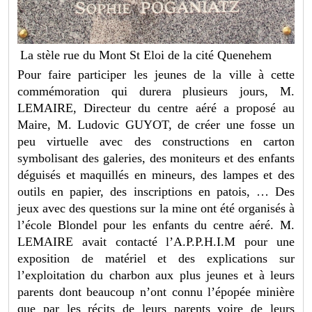
La stèle rue du Mont St Eloi de la cité Quenehem
Pour faire participer les jeunes de la ville à cette
commémoration qui durera plusieurs jours, M.
LEMAIRE, Directeur du centre aéré a proposé au
Maire, M. Ludovic GUYOT, de créer une fosse un
peu virtuelle avec des constructions en carton
symbolisant des galeries, des moniteurs et des enfants
déguisés et maquillés en mineurs, des lampes et des
outils en papier, des inscriptions en patois, … Des
jeux avec des questions sur la mine ont été organisés à
l’école Blondel pour les enfants du centre aéré. M.
LEMAIRE avait contacté l’A.P.P.H.I.M pour une
exposition de matériel et des explications sur
l’exploitation du charbon aux plus jeunes et à leurs
parents dont beaucoup n’ont connu l’épopée minière
que par les récits de leurs parents voire de leurs