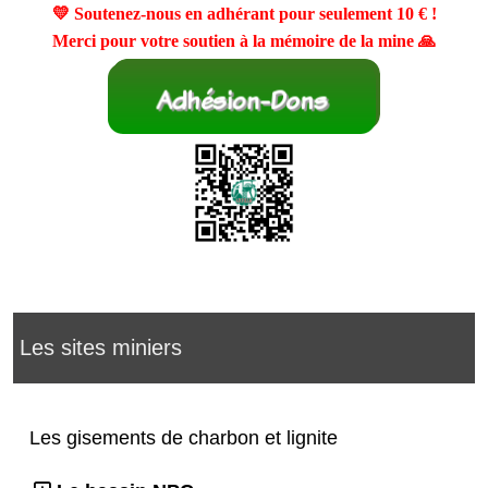
💛 Soutenez-nous en adhérant pour seulement
10 €
!
Merci pour votre soutien à la mémoire de la mine 🙏
Les sites miniers
Les gisements de charbon et lignite