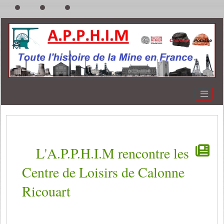
L'A.P.P.H.I.M rencontre les
Centre de Loisirs de Calonne
Ricouart