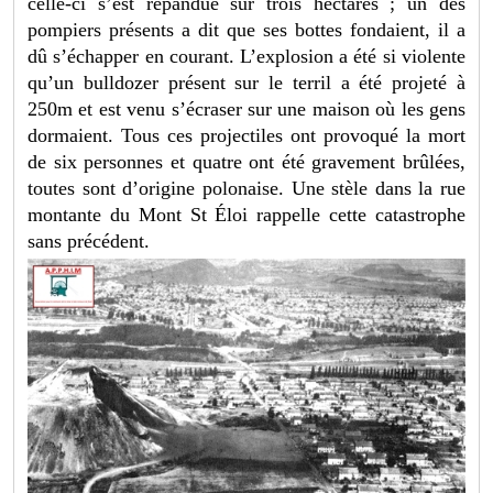
celle-ci s’est répandue sur trois hectares ; un des
pompiers présents a dit que ses bottes fondaient, il a
dû s’échapper en courant. L’explosion a été si violente
qu’un bulldozer présent sur le terril a été projeté à
250m et est venu s’écraser sur une maison où les gens
dormaient. Tous ces projectiles ont provoqué la mort
de six personnes et quatre ont été gravement brûlées,
toutes sont d’origine polonaise. Une stèle dans la rue
montante du Mont St Éloi rappelle cette catastrophe
sans précédent.