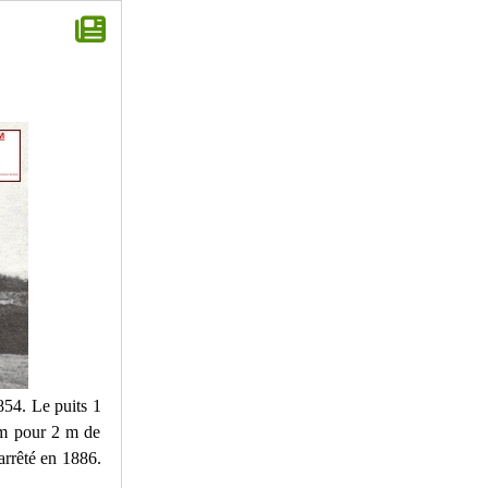
854. Le puits 1
2 m pour 2 m de
 arrêté en 1886.