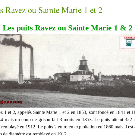
s Ravez ou Sainte Marie 1 et 2
Les puits Ravez ou Sainte Marie 1 & 2
z 1 et 2, appelés Sainte Marie 1 et 2 en 1853, sont foncé en 1841 et 1
44 mais un coup de grisou fait 3 morts en 1853. Le puits atteint 32
t remblayé en 1912. Le puits 2 entre en exploitation en 1860 mais il est
m de diamètre est remblayé en 1912.