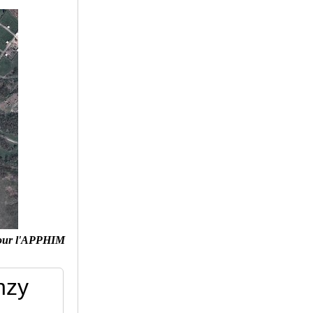
our l'APPHIM
nzy