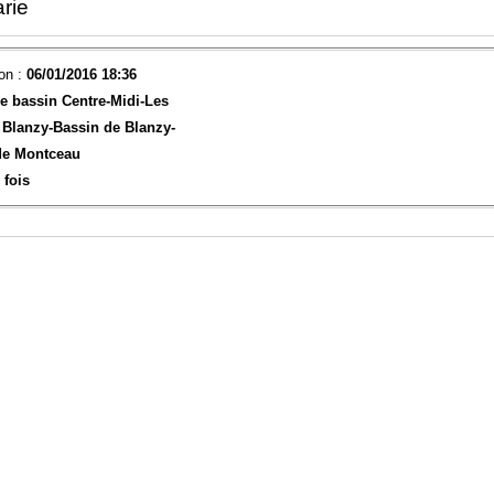
rie
on :
06/01/2016 18:36
e bassin Centre-Midi-
Les
 Blanzy-
Bassin de Blanzy-
de Montceau
 fois