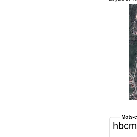
Mots-c
hbcm