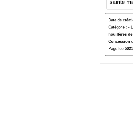
sainte ma
Date de créati
Catégorie :
-
L
houillères de
Concession 
Page lue
5021