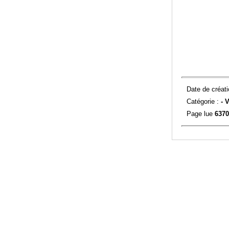
Date de créati
Catégorie :
-
V
Page lue
6370