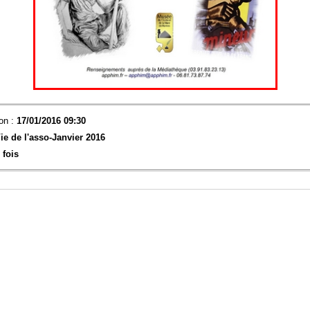
on :
17/01/2016 09:30
ie de l'asso-
Janvier 2016
 fois