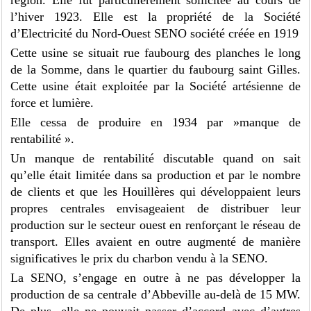
l’hiver 1923. Elle est la propriété de la Société
d’Electricité du Nord-Ouest SENO société créée en 1919
Cette usine se situait rue faubourg des planches le long
de la Somme, dans le quartier du faubourg saint Gilles.
Cette usine était exploitée par la Société artésienne de
force et lumière.
Elle cessa de produire en 1934 par »manque de
rentabilité ».
Un manque de rentabilité discutable quand on sait
qu’elle était limitée dans sa production et par le nombre
de clients et que les Houillères qui développaient leurs
propres centrales envisageaient de distribuer leur
production sur le secteur ouest en renforçant le réseau de
transport. Elles avaient en outre augmenté de manière
significatives le prix du charbon vendu à la SENO.
La SENO, s’engage en outre à ne pas développer la
production de sa centrale d’Abbeville au-delà de 15 MW.
De plus, elle ne pouvait passer d’accord avec d’autres