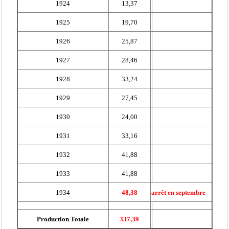
1924
13,37
1925
19,70
1926
25,87
1927
28,46
1928
33,24
1929
27,45
1930
24,00
1931
33,16
1932
41,88
1933
41,88
1934
48,38
arrêt en septembre
Production Totale
337,39