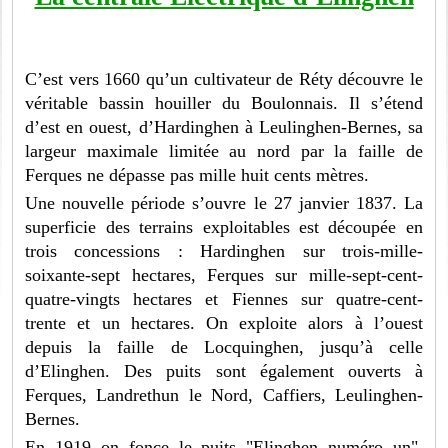
C’est vers 1660 qu’un cultivateur de Réty découvre le
véritable bassin houiller du Boulonnais. Il s’étend
d’est en ouest, d’Hardinghen à Leulinghen-Bernes, sa
largeur maximale limitée au nord par la faille de
Ferques ne dépasse pas mille huit cents mètres.
Une nouvelle période s’ouvre le 27 janvier 1837. La
superficie des terrains exploitables est découpée en
trois concessions : Hardinghen sur trois-mille-
soixante-sept hectares, Ferques sur mille-sept-cent-
quatre-vingts hectares et Fiennes sur quatre-cent-
trente et un hectares. On exploite alors à l’ouest
depuis la faille de Locquinghen, jusqu’à celle
d’Elinghen. Des puits sont également ouverts à
Ferques, Landrethun le Nord, Caffiers, Leulinghen-
Bernes.
En 1919 on fonce le puits "Elinghen numéro un",