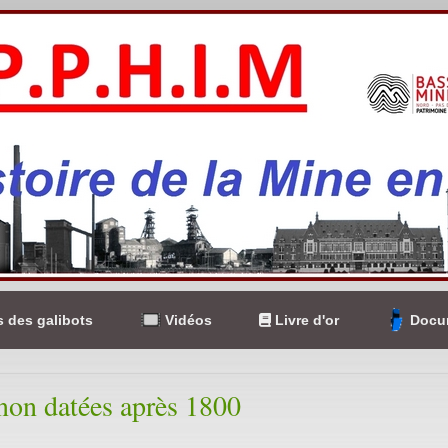
 des galibots
Vidéos
Livre d'or
Docum
non datées après 1800