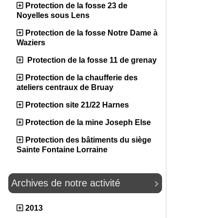
Protection de la fosse 23 de
Noyelles sous Lens
Protection de la fosse Notre Dame à
Waziers
Protection de la fosse 11 de grenay
Protection de la chaufferie des
ateliers centraux de Bruay
Protection site 21/22 Harnes
Protection de la mine Joseph Else
Protection des bâtiments du siège
Sainte Fontaine Lorraine
Archives de notre activité
2013