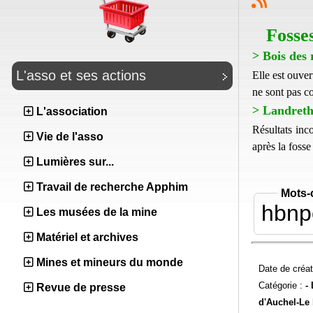
Fosse
> Bois des 
L'asso et ses actions
Elle est ouver
ne sont pas c
> Landreth
L'association
Résultats inc
Vie de l'asso
après la fosse
Lumières sur...
Travail de recherche Apphim
Mots-
hbnp
Les musées de la mine
Matériel et archives
Mines et mineurs du monde
Date de créat
Catégorie :
-
Revue de presse
d'Auchel-
Le