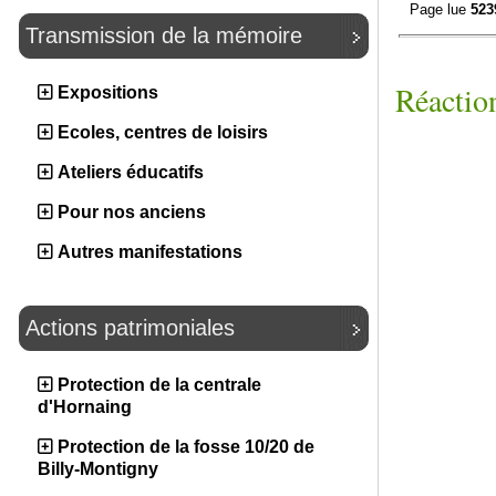
Page lue
523
Transmission de la mémoire
Réaction
Expositions
Ecoles, centres de loisirs
Ateliers éducatifs
Pour nos anciens
Autres manifestations
Actions patrimoniales
Protection de la centrale
d'Hornaing
Protection de la fosse 10/20 de
Billy-Montigny