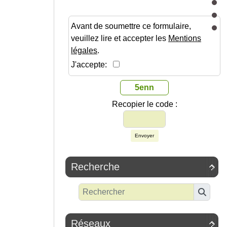
Avant de soumettre ce formulaire,
veuillez lire et accepter les
Mentions
légales
.
J'accepte:
5enn
Recopier le code :
Envoyer
Recherche

Réseaux
