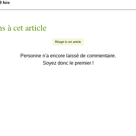
9 fois
s à cet article
Réagir à cet article
Personne n'a encore laissé de commentaire.
Soyez donc le premier !