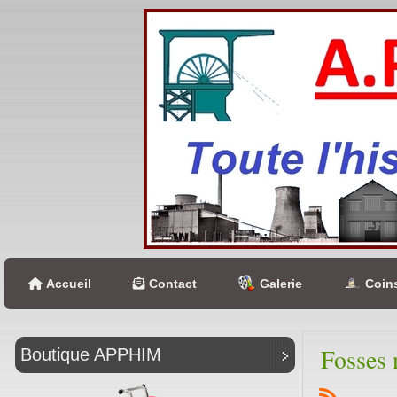
Accueil
Contact
Galerie
Coins
Fosses 
Boutique APPHIM