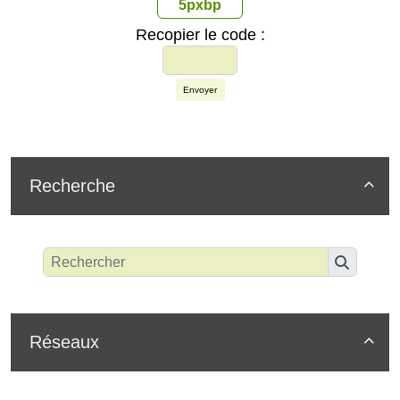
5pxbp
Recopier le code :
Envoyer
Recherche

Réseaux
