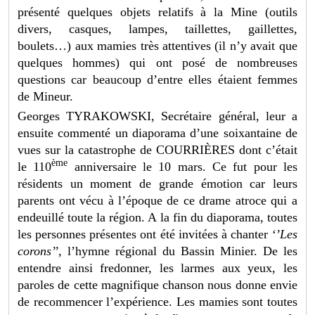
présenté quelques objets relatifs à la Mine (outils
divers, casques, lampes, taillettes, gaillettes,
boulets…) aux mamies très attentives (il n’y avait que
quelques hommes) qui ont posé de nombreuses
questions car beaucoup d’entre elles étaient femmes
de Mineur.
Georges TYRAKOWSKI, Secrétaire général, leur a
ensuite commenté un diaporama d’une soixantaine de
vues sur la catastrophe de COURRIÈRES dont c’était
ème
le 110
anniversaire le 10 mars. Ce fut pour les
résidents un moment de grande émotion car leurs
parents ont vécu à l’époque de ce drame atroce qui a
endeuillé toute la région. A la fin du diaporama, toutes
les personnes présentes ont été invitées à chanter
‘’Les
corons’’,
l’hymne régional du Bassin Minier. De les
entendre ainsi fredonner, les larmes aux yeux, les
paroles de cette magnifique chanson nous donne envie
de recommencer l’expérience. Les mamies sont toutes