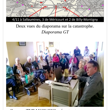
Deux vues du diaporama sur la catastrophe.
D
i
aporama GT