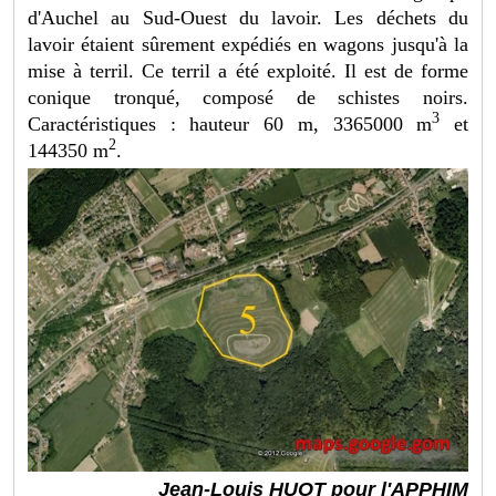
d'Auchel au Sud-Ouest du lavoir. Les déchets du
lavoir étaient sûrement expédiés en wagons jusqu'à la
mise à terril. Ce terril a été exploité. Il est de forme
conique tronqué, composé de schistes noirs.
3
Caractéristiques : hauteur 60 m, 3365000 m
et
2
144350 m
.
Jean-Louis HUOT pour l'APPHIM