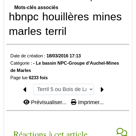
Mots-clés associés
hbnpc
houillères
mines
marles
terril
Date de création :
18/03/2016 17:13
Catégorie :
-
Le bassin NPC-
Groupe d'Auchel-
Mines
de Marles
Page lue
6233 fois
Prévisualiser...
Imprimer...
Réactions à cet article