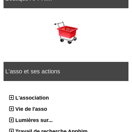
L'asso et ses actions
L'association
Vie de l'asso
Lumières sur...
Travail de recherche Apphim