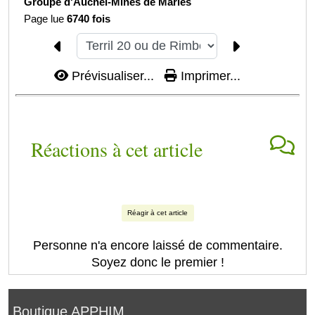
Groupe d'Auchel-
Mines de Marles
Page lue
6740 fois
Prévisualiser...
Imprimer...
Réactions à cet article
Réagir à cet article
Personne n'a encore laissé de commentaire.
Soyez donc le premier !
Boutique APPHIM