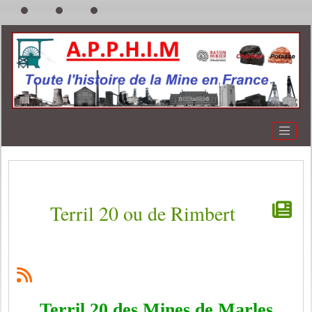
Terril 20 ou de Rimbert
Terril 20 des Mines de Marles