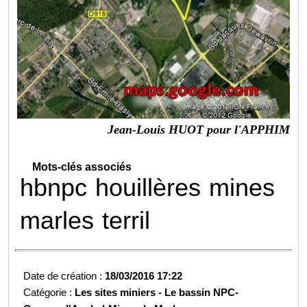
Jean-Louis HUOT pour l'APPHIM
Mots-clés associés
hbnpc
houillères
mines
marles
terril
Date de création :
18/03/2016 17:22
Catégorie :
Les sites miniers -
Le bassin NPC-