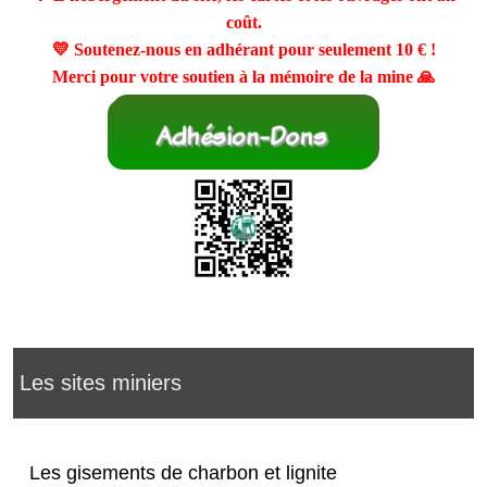
coût.
💛 Soutenez-nous en adhérant pour seulement
10 €
!
Merci pour votre soutien à la mémoire de la mine 🙏
Les sites miniers
Les gisements de charbon et lignite