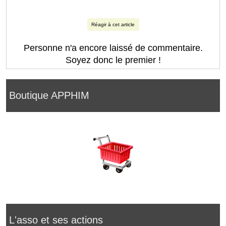
Réagir à cet article
Personne n'a encore laissé de commentaire.
Soyez donc le premier !
Boutique APPHIM
L'asso et ses actions