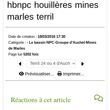
hbnpc
houillères
mines
marles
terril
Date de création :
18/03/2016 17:30
Catégorie :
-
Le bassin NPC-
Groupe d'Auchel-
Mines
de Marles
Page lue
5202 fois
Prévisualiser...
Imprimer...
Réactions à cet article