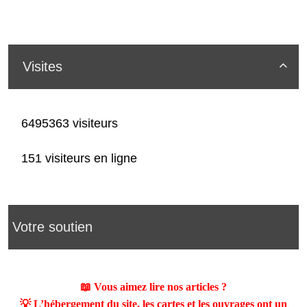
Visites

6495363 visiteurs
151 visiteurs en ligne
Votre soutien
📖 Vous aimez lire nos articles ?
💡 L’hébergement du site, les cartes et les ouvrages ont un