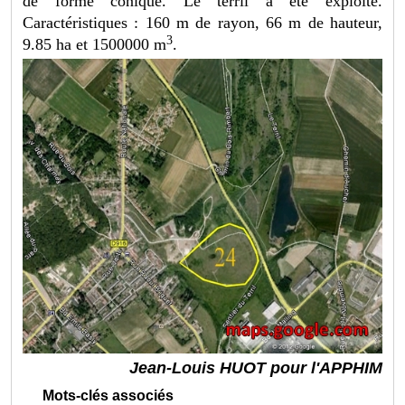
de forme conique. Le terril a été exploité.
Caractéristiques : 160 m de rayon, 66 m de hauteur,
3
9.85 ha et 1500000 m
.
Jean-Louis HUOT pour l'APPHIM
Mots-clés associés