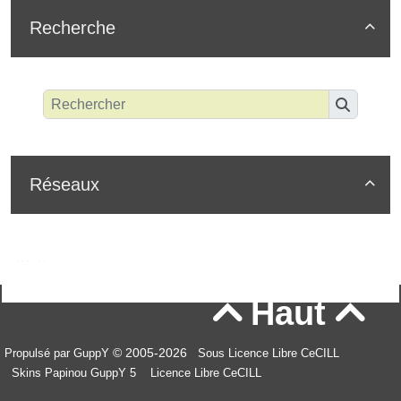
Recherche

Réseaux

Haut


© 2005-2026
Propulsé par GuppY
Sous Licence Libre CeCILL
Skins Papinou GuppY 5
Licence Libre CeCILL