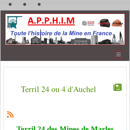
Terril 24 ou 4 d'Auchel
Terril 24 des Mines de Marles