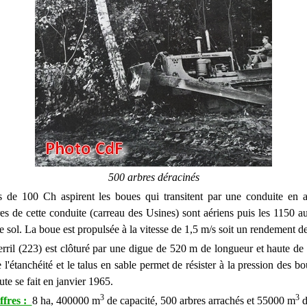
500 arbres déracinés
de 100 Ch aspirent les boues qui transitent par une conduite en a
es de cette conduite (carreau des Usines) sont aériens puis les 1150 au
e sol. La boue est propulsée à la vitesse de 1,5 m/s soit un rendement 
rril (223) est clôturé par une digue de 520 m de longueur et haute de
e l'étanchéité et le talus en sable permet de résister à la pression des b
te se fait en janvier 1965.
3
3
ffres :
8 ha, 400000 m
de capacité, 500 arbres arrachés et 55000 m
d