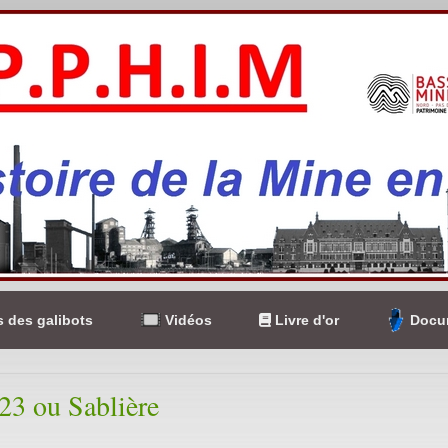
 des galibots
Vidéos
Livre d'or
Docum
223 ou Sablière