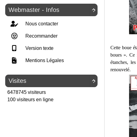
Webmaster - Infos

Nous contacter
Recommander
Cette boue ét
Version texte
boues ». Ce m
Mentions Légales
étanches, les
renouvelé.
Visites

6478745 visiteurs
100 visiteurs en ligne