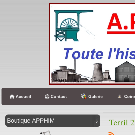
Accueil
Contact
Galerie
Coins
Terril 
Boutique APPHIM