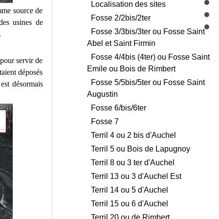
Localisation des sites
comme source de
Fosse 2/2bis/2ter
des usines de
Fosse 3/3bis/3ter ou Fosse Saint
.
Abel et Saint Firmin
Fosse 4/4bis (4ter) ou Fosse Saint
pour servir de
Emile ou Bois de Rimbert
étaient déposés
Fosse 5/5bis/5ter ou Fosse Saint
 est désormais
Augustin
Fosse 6/bis/6ter
Fosse 7
Terril 4 ou 2 bis d'Auchel
Terril 5 ou Bois de Lapugnoy
Terril 8 ou 3 ter d'Auchel
Terril 13 ou 3 d'Auchel Est
Terril 14 ou 5 d'Auchel
Terril 15 ou 6 d'Auchel
Terril 20 ou de Rimbert