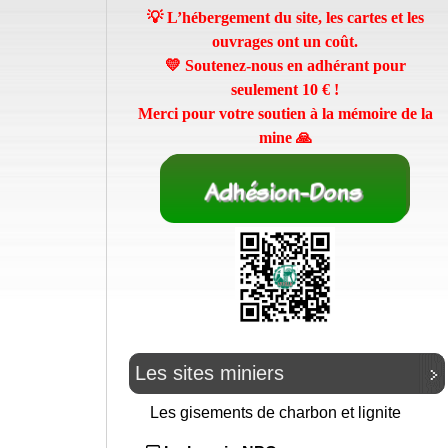
💡 L’hébergement du site, les cartes et les
ouvrages ont un coût.
💛 Soutenez-nous en adhérant pour
seulement
10 €
!
Merci pour votre soutien à la mémoire de la
mine 🙏
Les sites miniers
Les gisements de charbon et lignite