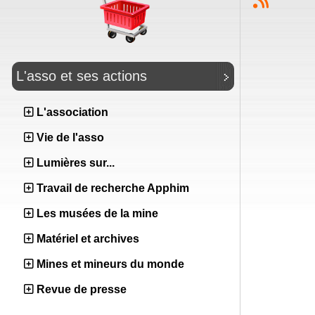
L'asso et ses actions
L'association
Vie de l'asso
Lumières sur...
Travail de recherche Apphim
Les musées de la mine
Matériel et archives
Mines et mineurs du monde
Revue de presse