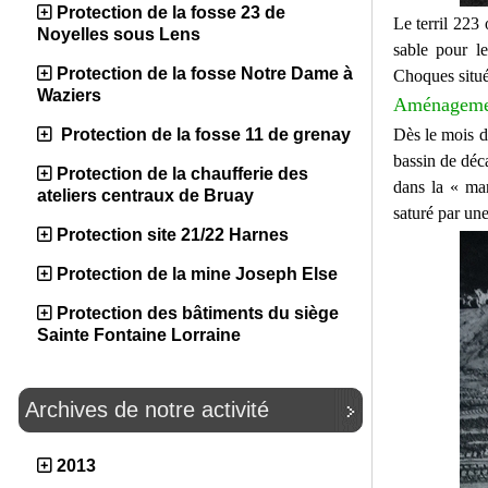
Protection de la fosse 23 de
Le terril 223 
Noyelles sous Lens
sable pour l
Protection de la fosse Notre Dame à
Choques situé
Waziers
Aménagemen
Dès le mois d
Protection de la fosse 11 de grenay
bassin de déca
Protection de la chaufferie des
dans la « mar
ateliers centraux de Bruay
saturé par une
Protection site 21/22 Harnes
Protection de la mine Joseph Else
Protection des bâtiments du siège
Sainte Fontaine Lorraine
Archives de notre activité
2013