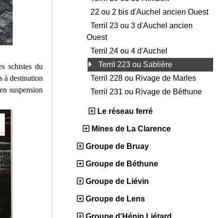
22 ou 2 bis d'Auchel ancien Ouest
Terril 23 ou 3 d'Auchel ancien
Ouest
Terril 24 ou 4 d'Auchel
Terril 223 ou Sablière
es schistes du
s à destination
Terril 228 ou Rivage de Marles
en suspension
Terril 231 ou Rivage de Béthune
Le réseau ferré
Mines de La Clarence
Groupe de Bruay
Groupe de Béthune
Groupe de Liévin
Groupe de Lens
Groupe d'Hénin Liétard