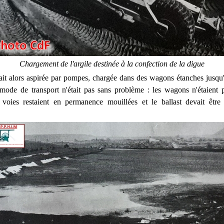
Chargement de l'argile destinée à la confection de la digue
ait alors aspirée par pompes, chargée dans des wagons étanches jusqu
ode de transport n'était pas sans problème : les wagons n'étaient 
 voies restaient en permanence mouillées et le ballast devait être