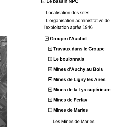
Le bassin NPC
Localisation des sites
L'organisation administrative de
l'exploitation après 1946
Groupe d'Auchel
Travaux dans le Groupe
Le boulonnais
Mines d'Auchy au Bois
Mines de Ligny les Aires
Mines de la Lys supérieure
Mines de Ferfay
Mines de Marles
Les Mines de Marles