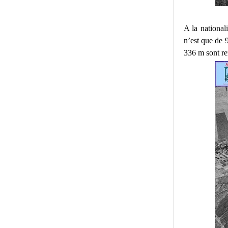
A la national
n’est que de 
336 m sont r