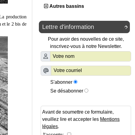
Autres bassins
 La production
et le 2 bis de
Lettre d'information

Pour avoir des nouvelles de ce site,
inscrivez-vous à notre Newsletter.
S'abonner
Se désabonner
Avant de soumettre ce formulaire,
veuillez lire et accepter les
Mentions
légales
.
J'accepte: