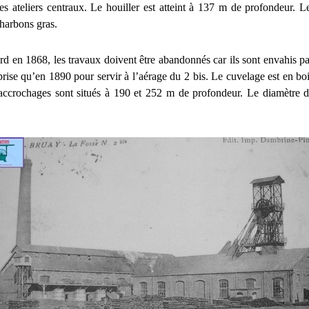
es ateliers centraux. Le houiller est atteint à 137 m de profondeur. L
charbons gras.
ard en 1868, les travaux doivent être abandonnés car ils sont envahis pa
eprise qu’en 1890 pour servir à l’aérage du 2 bis. Le cuvelage est en bo
accrochages sont situés à 190 et 252 m de profondeur. Le diamètre d