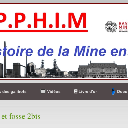
 des galibots
Vidéos
Livre d'or
Docum
 et fosse 2bis