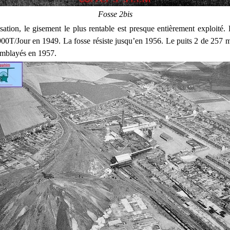
Fosse 2bis
isation, le gisement le plus rentable est presque entièrement exploité.
900T/Jour en 1949. La fosse résiste jusqu’en 1956. Le puits 2 de 257 m 
emblayés en 1957.