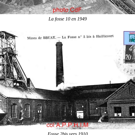
La fosse 10 en 1949
Fosse 2bis vers 1910