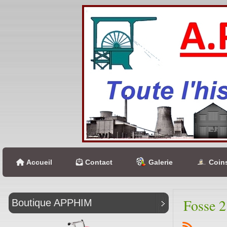
Accueil
Contact
Galerie
Coins
Fosse 2
Boutique APPHIM