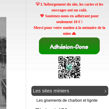
💡 L’hébergement du site, les cartes et les
ouvrages ont un coût.
💛 Soutenez-nous en adhérant pour
seulement
10 €
!
Merci pour votre soutien à la mémoire de la
mine 🙏
Les sites miniers
Les gisements de charbon et lignite