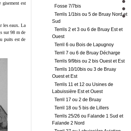
e gisement est
Fosse 7/7bis
Terrils 1/1bis ou 5 de Bruay Nord et
Sud
r les eaux. La
Terrils 2 et 3 ou 6 de Bruay Est et
is sur 98 m de
Ouest
u puits est de
Terril 6 ou Bois de Lapugnoy
Terril 7 ou 6 de Bruay Décharge
Terrils 9/9bis ou 2 bis Ouest et Est
Terrils 10/10bis ou 3 de Bruay
Ouest et Est
Terrils 11 et 12 ou Usines de
Labuissière Est et Ouest
Terril 17 ou 2 de Bruay
Terril 18 ou 5 bis de Lillers
Terrils 25/26 ou Falande 1 Sud et
Falande 2 Nord