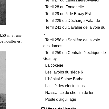
Terril 27 ou Labuissière Aviation
Terril 28 ou Fontenelle
Terril 29 ou 5 de Bruay Est
Terril 229 ou Décharge Falande
Terril 241 ou Cavalier de la voie du
3
4,50 m et une
Terril 258 ou Sablière de la voie
Le houiller est
des dames
Terril 259 ou Centrale électrique de
Gosnay
La cokerie
Les lavoirs du siège 6
L'hôpital Sainte Barbe
La cité des électriciens
Naissance du chemin de fer
Poste d'aiguillage