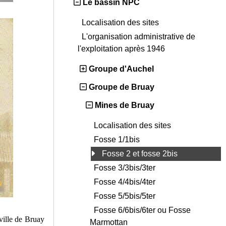
Le bassin NPC
Localisation des sites
L'organisation administrative de
l'exploitation après 1946
Groupe d'Auchel
Groupe de Bruay
Mines de Bruay
Localisation des sites
Fosse 1/1bis
Fosse 2 et fosse 2bis
Fosse 3/3bis/3ter
Fosse 4/4bis/4ter
Fosse 5/5bis/5ter
Fosse 6/6bis/6ter ou Fosse
ville de Bruay
Marmottan