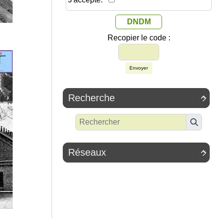
DNDM
Recopier le code :
Envoyer
Recherche

Réseaux
