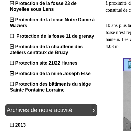
à proximité d
Protection de la fosse 23 de
Noyelles sous Lens
constitué de 
Protection de la fosse Notre Dame à
10 ans plus t
Waziers
fosse n’est r
Protection de la fosse 11 de grenay
hauteur. Les 
4.08 m.
Protection de la chaufferie des
ateliers centraux de Bruay
Protection site 21/22 Harnes
Protection de la mine Joseph Else
Protection des bâtiments du siège
Sainte Fontaine Lorraine
Archives de notre activité
2013