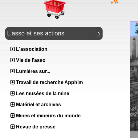
L'asso et ses actions
L'association
Vie de l'asso
Lumières sur...
Travail de recherche Apphim
Les musées de la mine
Matériel et archives
Mines et mineurs du monde
Revue de presse