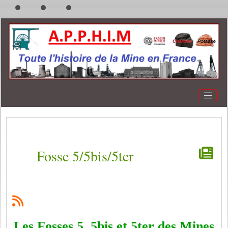
Fosse 5/5bis/5ter
Les Fosses 5, 5bis et 5ter des Mines