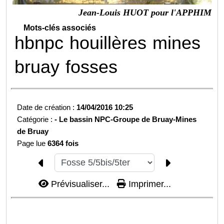
Jean-Louis HUOT pour l'APPHIM
Mots-clés associés
hbnpc
houillères
mines
bruay
fosses
Date de création :
14/04/2016 10:25
Catégorie :
-
Le bassin NPC-
Groupe de Bruay-
Mines
de Bruay
Page lue
6364 fois
Prévisualiser...
Imprimer...