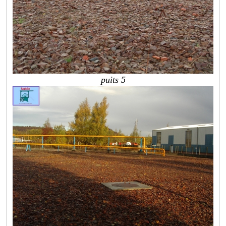
puits 5