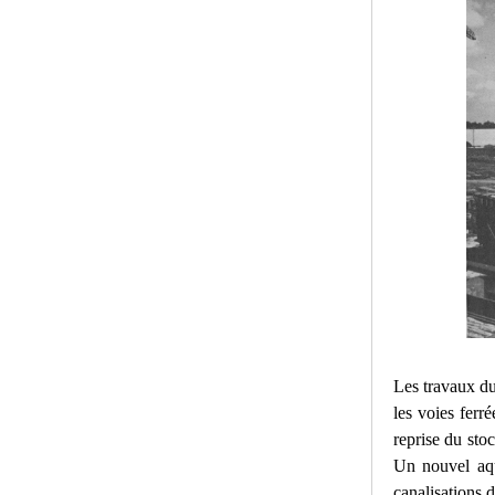
Les travaux du
les voies ferr
reprise du sto
Un nouvel aqu
canalisations 