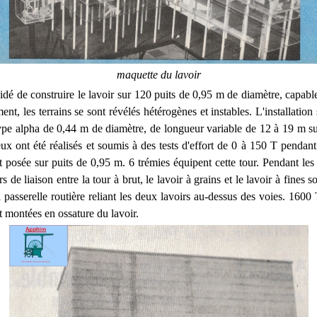
maquette du lavoir
écidé de construire le lavoir sur 120 puits de 0,95 m de diamètre, capabl
nt, les terrains se sont révélés hétérogènes et instables. L'installation 
ype alpha de 0,44 m de diamètre, de longueur variable de 12 à 19 m s
ux ont été réalisés et soumis à des tests d'effort de 0 à 150 T pendan
st posée sur puits de 0,95 m. 6 trémies équipent cette tour. Pendant les
rs de liaison entre la tour à brut, le lavoir à grains et le lavoir à fines so
 passerelle routière reliant les deux lavoirs au-dessus des voies. 1600
t montées en ossature du lavoir.