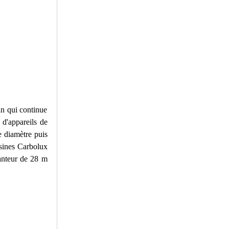
in qui continue
 d'appareils de
 diamètre puis
usines Carbolux
canteur de 28 m