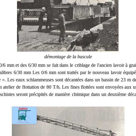
démontage de la bascule
0/6 mm et des 6/30 mm se fait dans le criblage de l'ancien lavoir à gra
 calibres 6/30 mm Les 0/6 mm sont traités par le nouveau lavoir équipé
e ». Les eaux schlammeuses sont décantées dans un bassin de 23 m de
un atelier de flottation de 80 T/h. Les fines flottées sont envoyées aux 
 schistes seront précipités de manière chimique dans un deuxième dé