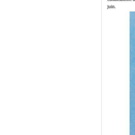
juin.