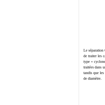
Le séparation 
de traiter les
type « cyclon
traitées dans 
tandis que les
de diamètre.