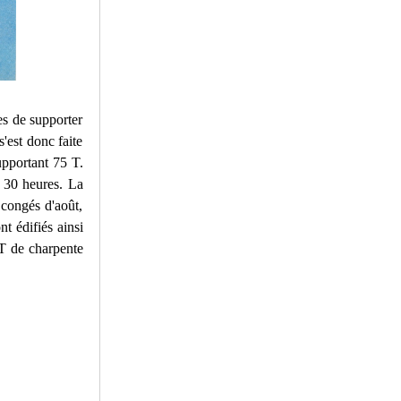
es de supporter
s'est donc faite
upportant 75 T.
t 30 heures. La
 congés d'août,
nt édifiés ainsi
 T de charpente