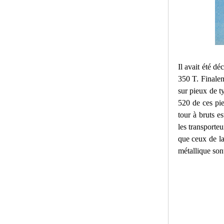
Il avait été d
350 T. Finaleme
sur pieux de t
520 de ces pie
tour à bruts e
les transporteu
que ceux de la
métallique son