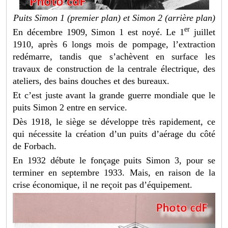
Puits Simon 1 (premier plan) et Simon 2 (arrière plan)
er
En décembre 1909, Simon 1 est noyé. Le 1
juillet
1910, après 6 longs mois de pompage, l’extraction
redémarre, tandis que s’achèvent en surface les
travaux de construction de la centrale électrique, des
ateliers, des bains douches et des bureaux.
Et c’est juste avant la grande guerre mondiale que le
puits Simon 2 entre en service.
Dès 1918, le siège se développe très rapidement, ce
qui nécessite la création d’un puits d’aérage du côté
de Forbach.
En 1932 débute le fonçage puits Simon 3, pour se
terminer en septembre 1933. Mais, en raison de la
crise économique, il ne reçoit pas d’équipement.