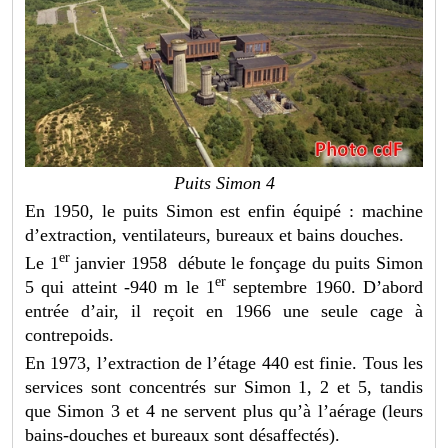
Puits Simon 4
En 1950, le puits Simon est enfin équipé : machine
d’extraction, ventilateurs, bureaux et bains douches.
er
Le 1
janvier 1958 débute le fonçage du puits Simon
er
5 qui atteint -940 m le 1
septembre 1960. D’abord
entrée d’air, il reçoit en 1966 une seule cage à
contrepoids.
En 1973, l’extraction de l’étage 440 est finie. Tous les
services sont concentrés sur Simon 1, 2 et 5, tandis
que Simon 3 et 4 ne servent plus qu’à l’aérage (leurs
bains-douches et bureaux sont désaffectés).