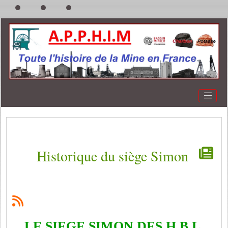
Historique du siège Simon
LE SIEGE SIMON DES H.B.L.