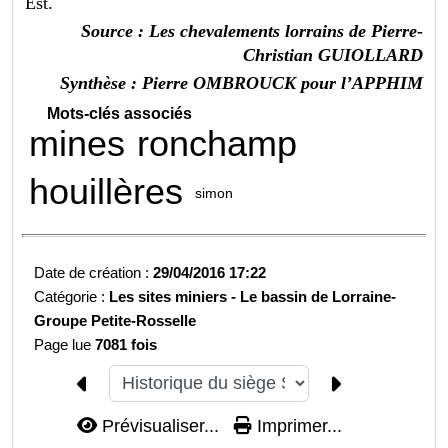
Est.
Source : Les chevalements lorrains de
Pierre-
Christian GUIOLLARD
Synthèse : Pierre OMBROUCK pour l’APPHIM
Mots-clés associés
mines
ronchamp
houillères
simon
Date de création :
29/04/2016 17:22
Catégorie :
Les sites miniers -
Le bassin de Lorraine-
Groupe Petite-Rosselle
Page lue
7081 fois
Prévisualiser...
Imprimer...