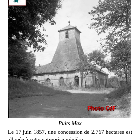
Puits Max
Le 17 juin 1857, une concession de 2.767 hectares est
allouée à cette entreprise minière.