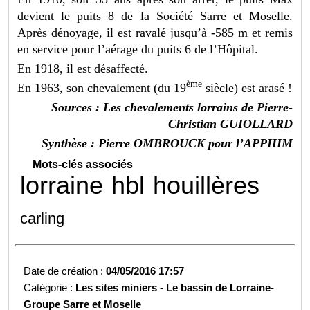
devient le puits 8 de la Société Sarre et Moselle.
Après dénoyage, il est ravalé jusqu’à -585 m et remis
en service pour l’aérage du puits 6 de l’Hôpital.
En 1918, il est désaffecté.
ème
En 1963, son chevalement (du 19
siècle) est arasé !
Sources : Les chevalements lorrains de Pierre-
Christian GUIOLLARD
Synthèse : Pierre OMBROUCK pour l’APPHIM
Mots-clés associés
lorraine
hbl
houillères
carling
Date de création :
04/05/2016 17:57
Catégorie :
Les sites miniers -
Le bassin de Lorraine-
Groupe Sarre et Moselle