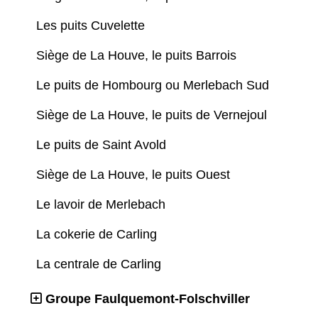
Les puits Cuvelette
Siège de La Houve, le puits Barrois
Le puits de Hombourg ou Merlebach Sud
Siège de La Houve, le puits de Vernejoul
Le puits de Saint Avold
Siège de La Houve, le puits Ouest
Le lavoir de Merlebach
La cokerie de Carling
La centrale de Carling
Groupe Faulquemont-Folschviller