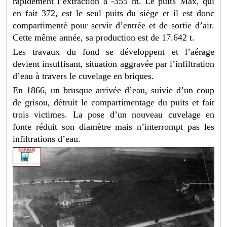
rapidement l’extraction à -355 m. Le puits Max, qui
en fait 372, est le seul puits du siège et il est donc
compartimenté pour servir d’entrée et de sortie d’air.
Cette même année, sa production est de 17.642 t.
Les travaux du fond se développent et l’aérage
devient insuffisant, situation aggravée par l’infiltration
d’eau à travers le cuvelage en briques.
En 1866, un brusque arrivée d’eau, suivie d’un coup
de grisou, détruit le compartimentage du puits et fait
trois victimes. La pose d’un nouveau cuvelage en
fonte réduit son diamètre mais n’interrompt pas les
infiltrations d’eau.