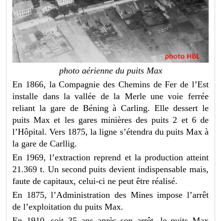
photo aérienne du puits Max
En 1866, la Compagnie des Chemins de Fer de l’Est
installe dans la vallée de la Merle une voie ferrée
reliant la gare de Béning à Carling. Elle dessert le
puits Max et les gares minières des puits 2 et 6 de
l’Hôpital. Vers 1875, la ligne s’étendra du puits Max à
la gare de Carllig.
En 1969, l’extraction reprend et la production atteint
21.369 t. Un second puits devient indispensable mais,
faute de capitaux, celui-ci ne peut être réalisé.
En 1875, l’Administration des Mines impose l’arrêt
de l’exploitation du puits Max.
En 1910, soit 35 ans après son arrêt, le puits Max