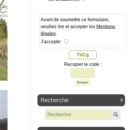
Avant de soumettre ce formulaire,
veuillez lire et accepter les
Mentions
légales
.
J'accepte:
TnCg
Recopier le code :
Envoyer
Recherche
