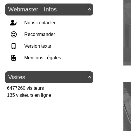
Webmaster - Infos

Nous contacter
Recommander
Version texte
Mentions Légales
Visites

6477260 visiteurs
135 visiteurs en ligne