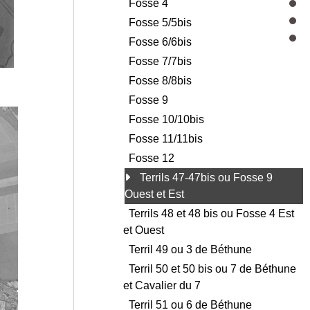
Fosse 4
Fosse 5/5bis
Fosse 6/6bis
Fosse 7/7bis
Fosse 8/8bis
Fosse 9
Fosse 10/10bis
Fosse 11/11bis
Fosse 12
Terrils 47-47bis ou Fosse 9
Ouest et Est
Terrils 48 et 48 bis ou Fosse 4 Est
et Ouest
Terril 49 ou 3 de Béthune
Terril 50 et 50 bis ou 7 de Béthune
et Cavalier du 7
Terril 51 ou 6 de Béthune