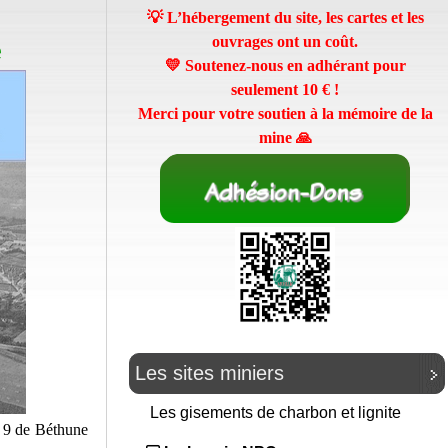
💡 L’hébergement du site, les cartes et les
ouvrages ont un coût.
e
💛 Soutenez-nous en adhérant pour
seulement
10 €
!
Merci pour votre soutien à la mémoire de la
mine 🙏
Les sites miniers
Les gisements de charbon et lignite
ou 9 de Béthune