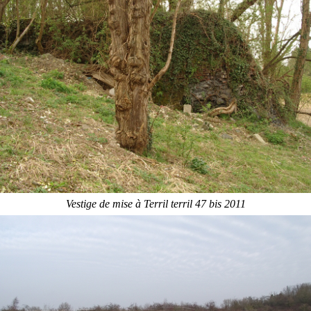
Vestige de mise à Terril terril 47 bis 2011