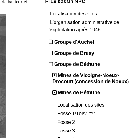
Le bassin NPC
m de hauteur et
Localisation des sites
L'organisation administrative de
l'exploitation après 1946
Groupe d'Auchel
Groupe de Bruay
Groupe de Béthune
Mines de Vicoigne-Noeux-
Drocourt (concession de Noeux)
Mines de Béthune
Localisation des sites
Fosse 1/1bis/1ter
Fosse 2
Fosse 3