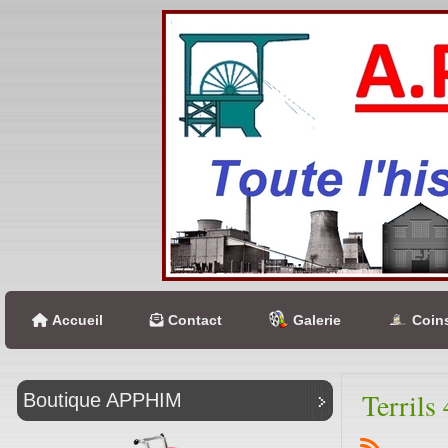
Accueil
Contact
Galerie
Coins
Terrils
Boutique APPHIM