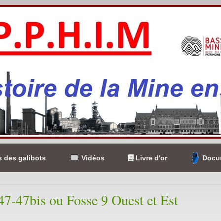
 des galibots
Vidéos
Livre d'or
Docum
 47-47bis ou Fosse 9 Ouest et Est