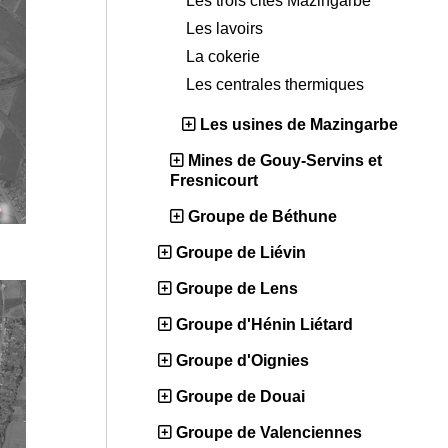
Les trois cités Mazingarbe
Les lavoirs
La cokerie
Les centrales thermiques
Les usines de Mazingarbe
Mines de Gouy-Servins et
Fresnicourt
Groupe de Béthune
Groupe de Liévin
Groupe de Lens
Groupe d'Hénin Liétard
Groupe d'Oignies
Groupe de Douai
Groupe de Valenciennes