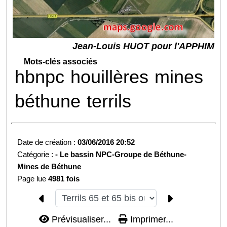
Jean-Louis HUOT pour l'APPHIM
Mots-clés associés
hbnpc
houillères
mines
béthune
terrils
Date de création :
03/06/2016 20:52
Catégorie :
-
Le bassin NPC-
Groupe de Béthune-
Mines de Béthune
Page lue
4981 fois
Prévisualiser...
Imprimer...