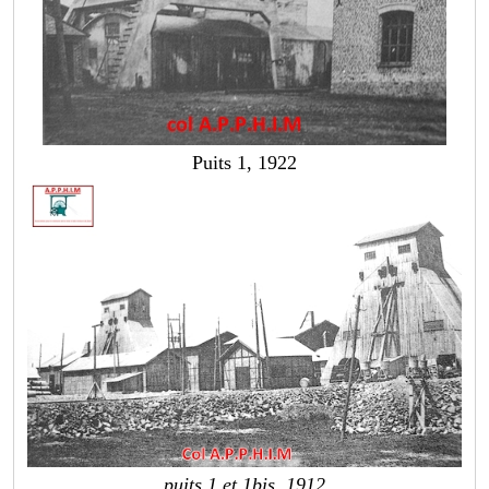
Puits 1, 1922
puits 1 et 1bis, 1912