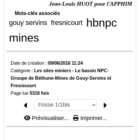
Jean-Louis HUOT pour l'APPHIM
Mots-clés associés
hbnpc
gouy servins
fresnicourt
mines
Date de création :
09/06/2016 11:24
Catégorie :
Les sites miniers -
Le bassin NPC-
Groupe de Béthune-
Mines de Gouy-Servins et
Fresnicourt
Page lue
5316 fois
Prévisualiser...
Imprimer...