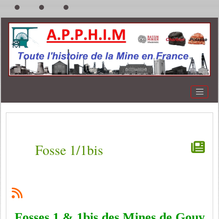
Fosse 1/1bis
Fosses 1 & 1bis des Mines de Gouy