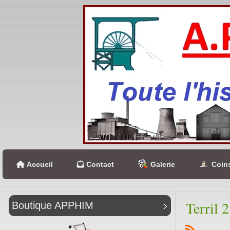
Accueil
Contact
Galerie
Coins
Terril 
Boutique APPHIM