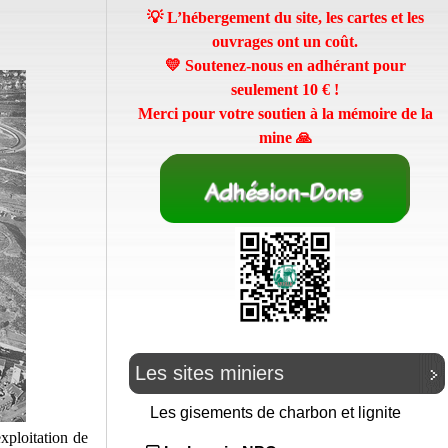
💡 L’hébergement du site, les cartes et les
ouvrages ont un coût.
💛 Soutenez-nous en adhérant pour
seulement
10 €
!
Merci pour votre soutien à la mémoire de la
mine 🙏
Les sites miniers
Les gisements de charbon et lignite
exploitation de