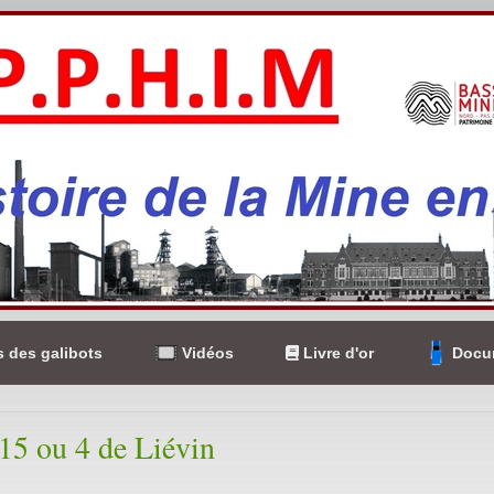
 des galibots
Vidéos
Livre d'or
Docum
215 ou 4 de Liévin