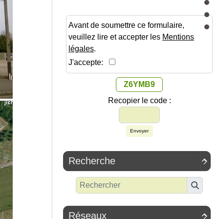
Avant de soumettre ce formulaire,
veuillez lire et accepter les
Mentions
légales
.
J'accepte:
Z6YMB9
Recopier le code :
Envoyer
Recherche

Réseaux
