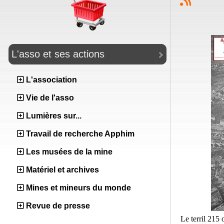
L'asso et ses actions
L'association
Vie de l'asso
Lumières sur...
Travail de recherche Apphim
Les musées de la mine
Matériel et archives
Mines et mineurs du monde
Revue de presse
Le terril 215 