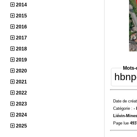
2014
2015
2016
2017
2018
2019
Mots-
2020
hbnp
2021
2022
Date de créat
2023
Catégorie :
-
2024
Liévin-
Mines
Page lue
493
2025