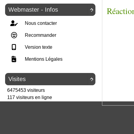
Réaction
Webmaster - Infos

Nous contacter
Recommander
Version texte
Mentions Légales
Visites

6475453 visiteurs
117 visiteurs en ligne