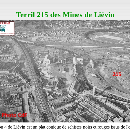
Terril 215 des Mines de Liévin
ou 4 de Liévin est un plat conique de schistes noirs et rouges issus de l'