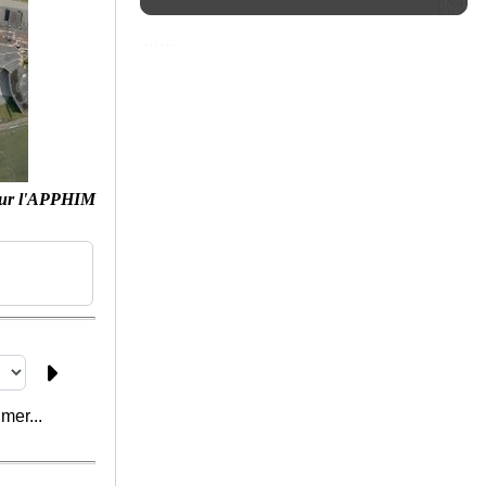
ur l'APPHIM
mer...