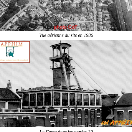
Vue aérienne du site en 1986
La Fosse dans les années 30