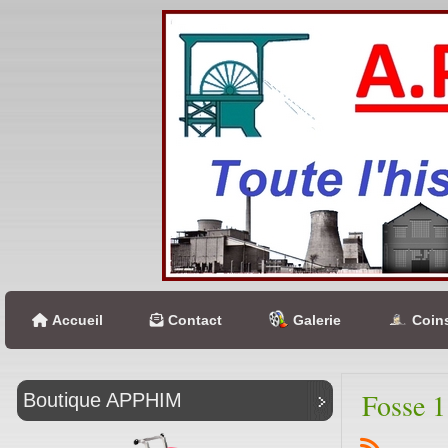
Accueil
Contact
Galerie
Coins
Fosse 1
Boutique APPHIM