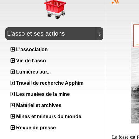
L'asso et ses actions
L'association
Vie de l'asso
Lumières sur...
Travail de recherche Apphim
Les musées de la mine
Matériel et archives
Mines et mineurs du monde
Revue de presse
La fosse est 