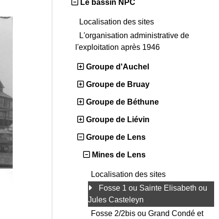
Le bassin NPC
Localisation des sites
L'organisation administrative de
l'exploitation après 1946
Groupe d'Auchel
Groupe de Bruay
Groupe de Béthune
Groupe de Liévin
Groupe de Lens
Mines de Lens
Localisation des sites
Fosse 1 ou Sainte Elisabeth ou
Jules Casteleyn
Fosse 2/2bis ou Grand Condé et