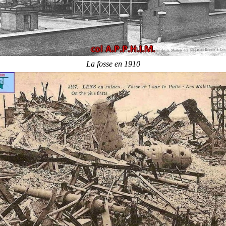
La fosse en 1910