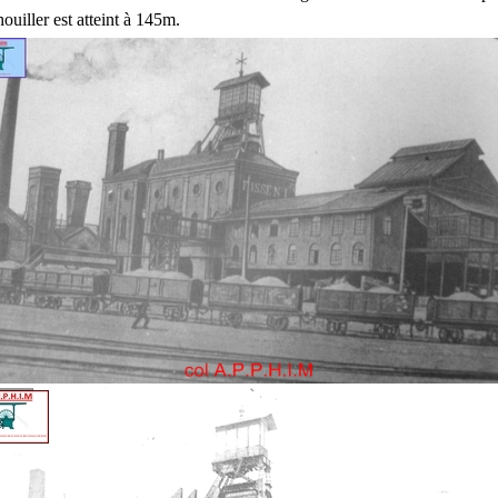
uiller est atteint à 145m.