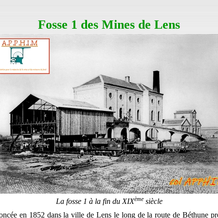
Fosse 1 des Mines de Lens
ème
La fosse 1 à la fin du XIX
siècle
foncée en 1852 dans la ville de Lens le long de la route de Béthune p