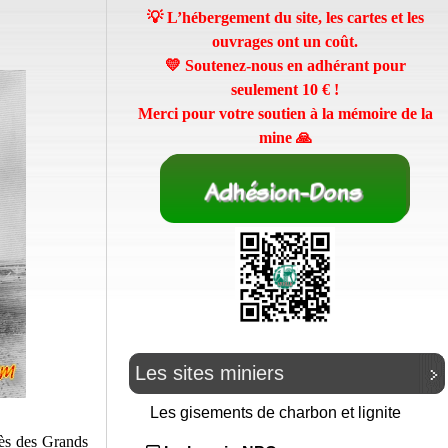
💡 L’hébergement du site, les cartes et les
ouvrages ont un coût.
💛 Soutenez-nous en adhérant pour
seulement
10 €
!
Merci pour votre soutien à la mémoire de la
mine 🙏
Les sites miniers
Les gisements de charbon et lignite
rès des Grands