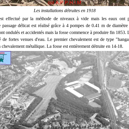
Les installations détruites en 1918
st effectué par la méthode de niveaux à vide mais les eaux ont 
Ce passage délicat est réalisé grâce à 4 pompes de 0.41 m de diamètr
ont ondulés et accidentés mais la fosse commence à produire fin 1853. L
de fortes venues d'eau. Le premier chevalement est de type "hangar
 chevalement métallique. La fosse est entièrement détruite en 14-18.