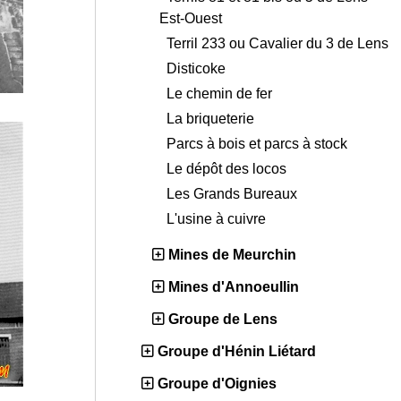
Est-Ouest
Terril 233 ou Cavalier du 3 de Lens
Disticoke
Le chemin de fer
La briqueterie
Parcs à bois et parcs à stock
Le dépôt des locos
Les Grands Bureaux
L'usine à cuivre
Mines de Meurchin
Mines d'Annoeullin
Groupe de Lens
Groupe d'Hénin Liétard
Groupe d'Oignies