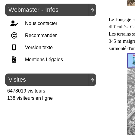
Webmaster - Infos

Le fonçage e
Nous contacter
difficultés. 
Les terrains s
Recommander
345 m malgré 
Version texte
surmonté d'un
Mentions Légales
Visites

6478019 visiteurs
138 visiteurs en ligne