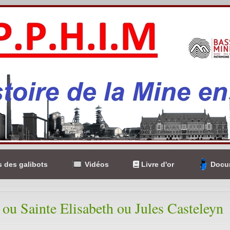
 des galibots
Vidéos
Livre d'or
Docum
 ou Sainte Elisabeth ou Jules Casteleyn