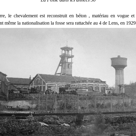
rre, le chevalement est reconstruit en béton , matériau en vogue et
nt même la nationalisation la fosse sera rattachée au 4 de Lens, en 1929