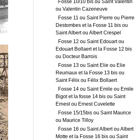
Fosse 10/10 bis ou Saint Valentin
ou Valentin Cazeneuve
Fosse 11 ou Saint Pierre ou Pierre
Destombes et la Fosse 11 bis ou
Saint Albert ou Albert Crespel
Fosse 12 ou Saint Edouart ou
Edouart Bollaert et la Fosse 12 bis
ou Docteur Barrois
Fosse 13 ou Saint Elie ou Elie
Reumaux et la Fosse 13 bis ou
Saint Félix ou Félix Bollaert
Fosse 14 ou Saint Emile ou Emile
Bigot et la fosse 14 bis ou Saint
Ernest ou Ernest Cuvelette
Fosse 15/15bis ou Saint Maurice
ou Maurice Tilloy
Fosse 16 ou Saint Albert ou Albert
Motte et la Fosse 16 bis ou Saint