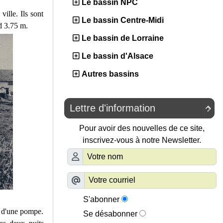
Le bassin NPC
ille. Ils sont
Le bassin Centre-Midi
d 3.75 m.
Le bassin de Lorraine
Le bassin d'Alsace
Autres bassins
Lettre d'information

Pour avoir des nouvelles de ce site,
inscrivez-vous à notre Newsletter.
S'abonner
de d'une pompe.
Se désabonner