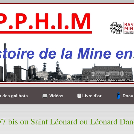
 des galibots
Vidéos
Livre d'or
Docum
/7 bis ou Saint Léonard ou Léonard Dan