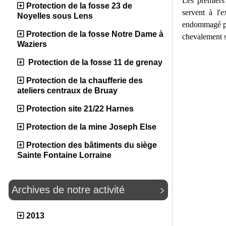
Les premiers
Protection de la fosse 23 de
servent à l'e
Noyelles sous Lens
endommagé par
Protection de la fosse Notre Dame à
chevalement s
Waziers
Protection de la fosse 11 de grenay
Protection de la chaufferie des
ateliers centraux de Bruay
Protection site 21/22 Harnes
Protection de la mine Joseph Else
Protection des bâtiments du siège
Sainte Fontaine Lorraine
Archives de notre activité
2013