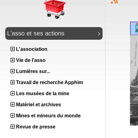
L'asso et ses actions
L'association
Vie de l'asso
Lumières sur...
Travail de recherche Apphim
Les musées de la mine
Matériel et archives
Mines et mineurs du monde
Revue de presse