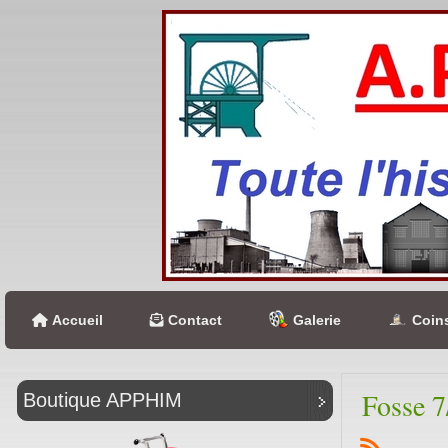
Accueil
Contact
Galerie
Coins
Fosse 7
Boutique APPHIM