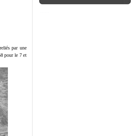
reliés par une
58 pour le 7 et