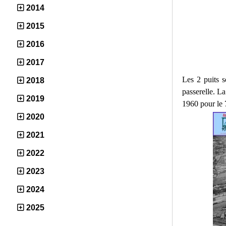
2014
2015
2016
2017
Les 2 puits s
2018
passerelle. La
2019
1960 pour le 7
2020
2021
2022
2023
2024
2025