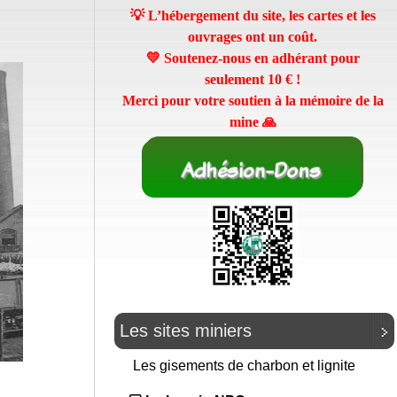
💡 L’hébergement du site, les cartes et les
ouvrages ont un coût.
💛 Soutenez-nous en adhérant pour
seulement
10 €
!
Merci pour votre soutien à la mémoire de la
mine 🙏
Les sites miniers
Les gisements de charbon et lignite