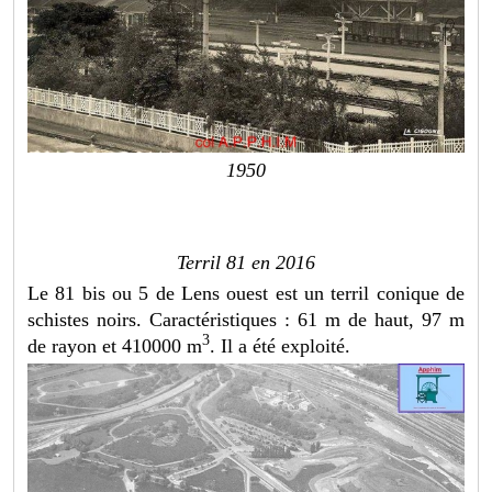
1950
Terril 81 en 2016
Le 81 bis ou 5 de Lens ouest est un terril conique de
schistes noirs. Caractéristiques : 61 m de haut, 97 m
3
de rayon et 410000 m
. Il a été exploité.