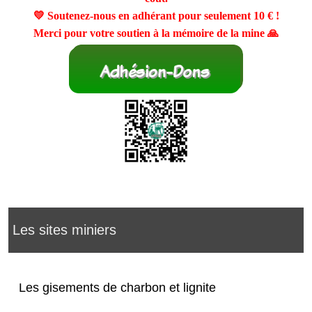
💛 Soutenez-nous en adhérant pour seulement
10 €
!
Merci pour votre soutien à la mémoire de la mine 🙏
Les sites miniers
Les gisements de charbon et lignite