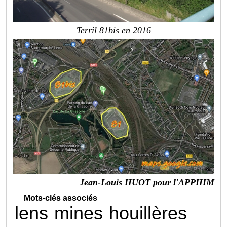
Terril 81bis en 2016
Jean-Louis HUOT pour l'APPHIM
Mots-clés associés
lens
mines
houillères