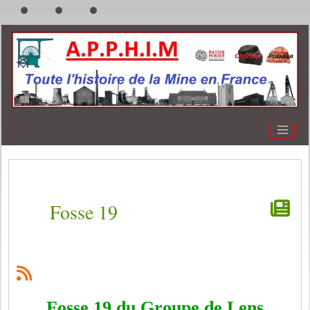
Fosse 19
Fosse 19 du Groupe de Lens