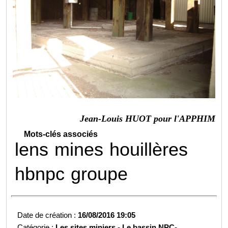
Jean-Louis HUOT pour l'APPHIM
Mots-clés associés
lens
mines
houillères
hbnpc
groupe
Date de création :
16/08/2016 19:05
Catégorie :
Les sites miniers -
Le bassin NPC-