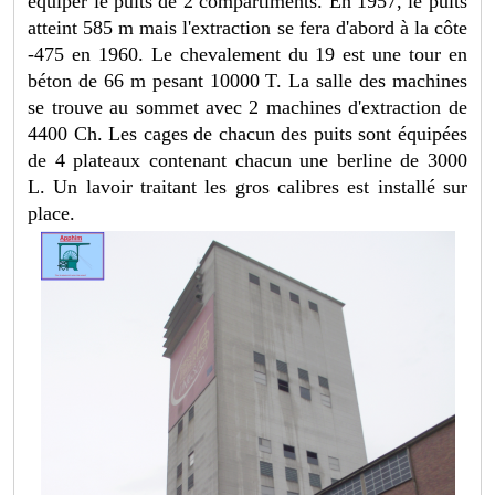
équiper le puits de 2 compartiments. En 1957, le puits
atteint 585 m mais l'extraction se fera d'abord à la côte
-475 en 1960. Le chevalement du 19 est une tour en
béton de 66 m pesant 10000 T. La salle des machines
se trouve au sommet avec 2 machines d'extraction de
4400 Ch. Les cages de chacun des puits sont équipées
de 4 plateaux contenant chacun une berline de 3000
L. Un lavoir traitant les gros calibres est installé sur
place.