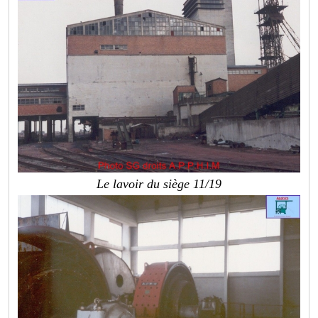
Le lavoir du siège 11/19