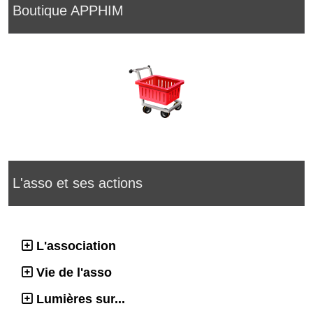
Boutique APPHIM
L'asso et ses actions
L'association
Vie de l'asso
Lumières sur...