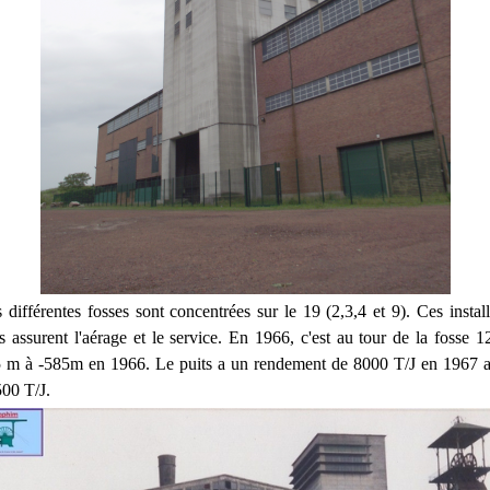
 différentes fosses sont concentrées sur le 19 (2,3,4 et 9). Ces install
s assurent l'aérage et le service. En 1966, c'est au tour de la fosse 1
 m à -585m en 1966. Le puits a un rendement de 8000 T/J en 1967 alo
00 T/J.