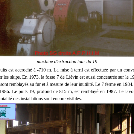
machine d'extraction tour du 19
uits est accroché à -710 m. La mise à terril est effectuée par un con
 les skips. En 1973, la fosse 7 de Liévin est aussi concentrée sur le 1
sont remblayés au fur et à mesure de leur inutilité. Le 7 ferme en 1984.
 1986. Le puits 19, profond de 815 m, est remblayé en 1987. Le lavoir
otalité des installations sont encore visibles.