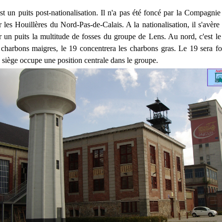
st un puits post-nationalisation. Il n'a pas été foncé par la Compagni
 les Houillères du Nord-Pas-de-Calais. A la nationalisation, il s'avère 
r un puits la multitude de fosses du groupe de Lens. Au nord, c'est le
 charbons maigres, le 19 concentrera les charbons gras. Le 19 sera f
e siège occupe une position centrale dans le groupe.