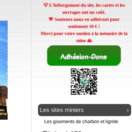
💡 L’hébergement du site, les cartes et les
ouvrages ont un coût.
💛 Soutenez-nous en adhérant pour
seulement
10 €
!
Merci pour votre soutien à la mémoire de la
mine 🙏
Les sites miniers
Les gisements de charbon et lignite