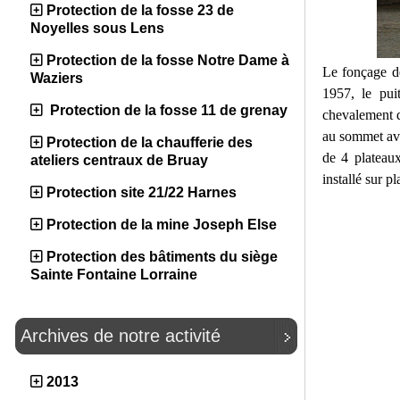
Protection de la fosse 23 de
Noyelles sous Lens
Protection de la fosse Notre Dame à
Le fonçage d
Waziers
1957, le pui
Protection de la fosse 11 de grenay
chevalement d
au sommet ave
Protection de la chaufferie des
de 4 plateaux
ateliers centraux de Bruay
installé sur pl
Protection site 21/22 Harnes
Protection de la mine Joseph Else
Protection des bâtiments du siège
Sainte Fontaine Lorraine
Archives de notre activité
2013