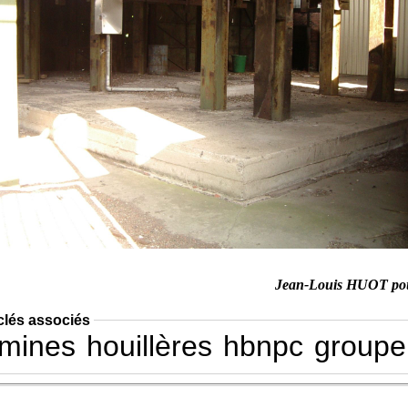
Jean-Louis HUOT po
clés associés
mines
houillères
hbnpc
groupe