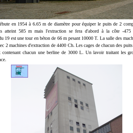
ébute en 1954 à 6.65 m de diamètre pour équiper le puits de 2 comp
ts atteint 585 m mais l'extraction se fera d'abord à la côte -47
u 19 est une tour en béton de 66 m pesant 10000 T. La salle des mach
c 2 machines d'extraction de 4400 Ch. Les cages de chacun des puits
 contenant chacun une berline de 3000 L. Un lavoir traitant les gro
ace.