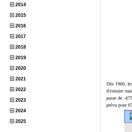
2014
2015
2016
2017
2018
2019
2020
2021
Dès 1960, les
2022
d'extraire mai
passe de -475
2023
prévu pour 65
2024
2025