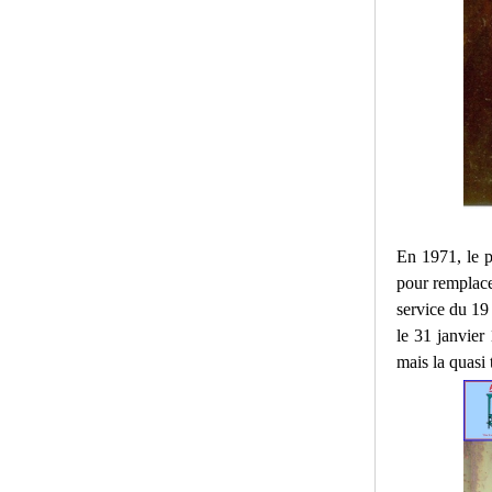
En 1971, le p
pour remplacer
service du 19 
le 31 janvier
mais la quasi t