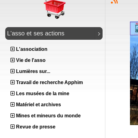
L'asso et ses actions
L'association
Vie de l'asso
Lumières sur...
Travail de recherche Apphim
Les musées de la mine
Matériel et archives
Mines et mineurs du monde
Revue de presse