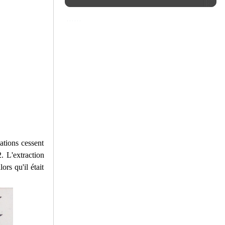
ations cessent
2. L'extraction
rs qu'il était