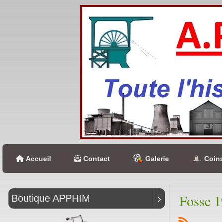
Accueil
Contact
Galerie
Coins
Fosse 1
Boutique APPHIM