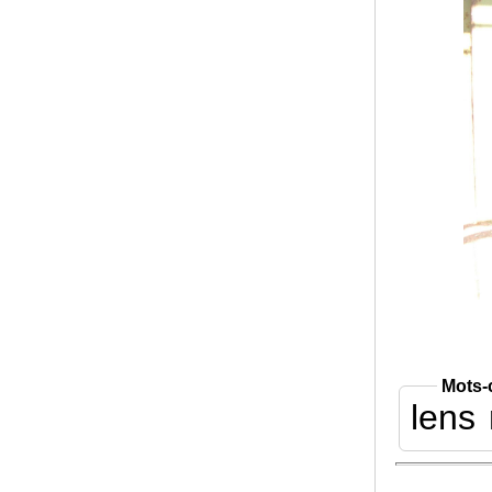
Mots-
lens