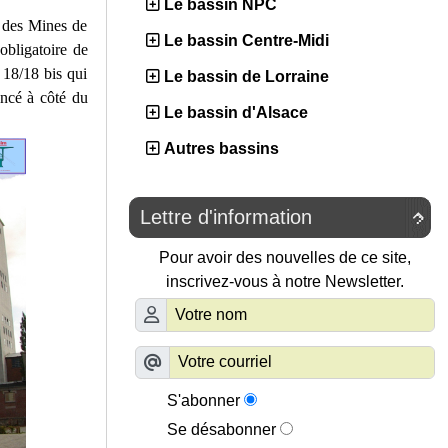
Le bassin NPC
e des Mines de
Le bassin Centre-Midi
obligatoire de
 18/18 bis qui
Le bassin de Lorraine
oncé à côté du
Le bassin d'Alsace
Autres bassins
Lettre d'information

Pour avoir des nouvelles de ce site,
inscrivez-vous à notre Newsletter.
S'abonner
Se désabonner