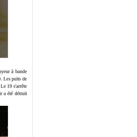
voyeur à bande
9. Les puits de
 Le 19 s'arrête
 a été détruit