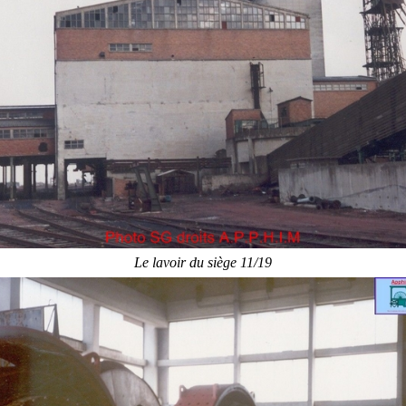
Le lavoir du siège 11/19