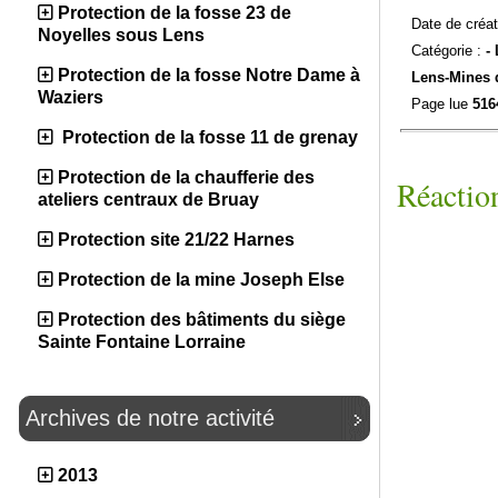
Protection de la fosse 23 de
Date de créat
Noyelles sous Lens
Catégorie :
-
Protection de la fosse Notre Dame à
Lens-
Mines 
Waziers
Page lue
516
Protection de la fosse 11 de grenay
Protection de la chaufferie des
Réaction
ateliers centraux de Bruay
Protection site 21/22 Harnes
Protection de la mine Joseph Else
Protection des bâtiments du siège
Sainte Fontaine Lorraine
Archives de notre activité
2013