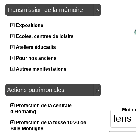
Transmission de la mémoire
Expositions
Ecoles, centres de loisirs
Ateliers éducatifs
Pour nos anciens
Autres manifestations
Actions patrimoniales
Protection de la centrale
Mots-
d'Hornaing
lens
Protection de la fosse 10/20 de
Billy-Montigny