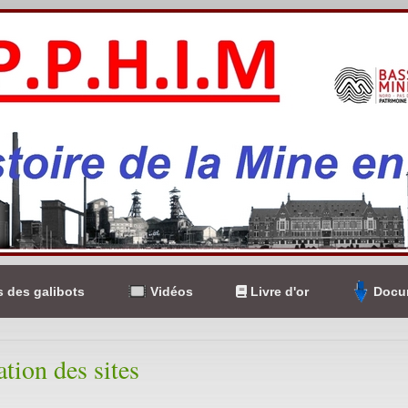
 des galibots
Vidéos
Livre d'or
Docum
ation des sites