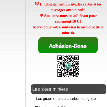
💡 L’hébergement du site, les cartes et les
ouvrages ont un coût.
💛 Soutenez-nous en adhérant pour
seulement
10 €
!
Merci pour votre soutien à la mémoire de la
mine 🙏
Les sites miniers
Les gisements de charbon et lignite