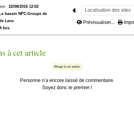
ion :
22/08/2016 12:02
Le bassin NPC-
Groupe de
de Lens
Prévisualiser...
Impri
4 fois
s à cet article
Réagir à cet article
Personne n'a encore laissé de commentaire.
Soyez donc le premier !