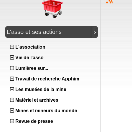
L'asso et ses actions
L'association
Vie de l'asso
Lumières sur...
Travail de recherche Apphim
Les musées de la mine
Matériel et archives
Mines et mineurs du monde
Revue de presse