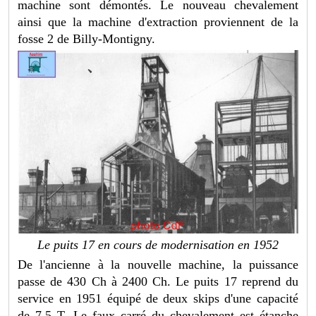
machine sont démontés. Le nouveau chevalement
ainsi que la machine d'extraction proviennent de la
fosse 2 de Billy-Montigny.
Le puits 17 en cours de modernisation en 1952
De l'ancienne à la nouvelle machine, la puissance
passe de 430 Ch à 2400 Ch. Le puits 17 reprend du
service en 1951 équipé de deux skips d'une capacité
de 7.5 T. Le faux carré du chevalement est étanche