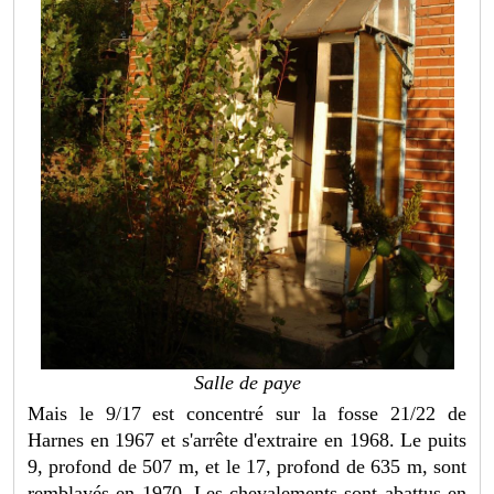
Salle de paye
Mais le 9/17 est concentré sur la fosse 21/22 de
Harnes en 1967 et s'arrête d'extraire en 1968. Le puits
9, profond de 507 m, et le 17, profond de 635 m, sont
remblayés en 1970. Les chevalements sont abattus en