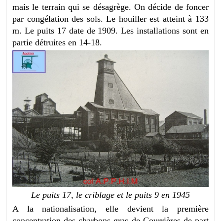
mais le terrain qui se désagrège. On décide de foncer
par congélation des sols. Le houiller est atteint à 133
m. Le puits 17 date de 1909. Les installations sont en
partie détruites en 14-18.
Le puits 17, le criblage et le puits 9 en 1945
A la nationalisation, elle devient la première
concentration des charbons gras de Courrières de part