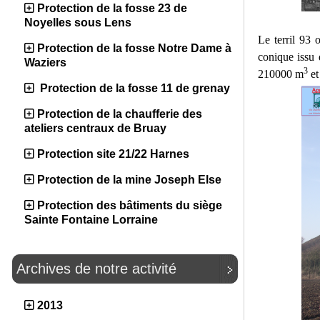
Protection de la fosse 23 de
Noyelles sous Lens
Le terril 93 
Protection de la fosse Notre Dame à
conique issu d
Waziers
3
210000 m
et
Protection de la fosse 11 de grenay
Protection de la chaufferie des
ateliers centraux de Bruay
Protection site 21/22 Harnes
Protection de la mine Joseph Else
Protection des bâtiments du siège
Sainte Fontaine Lorraine
Archives de notre activité
2013