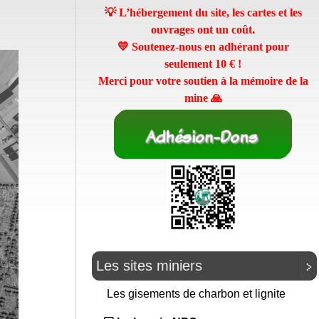
💡 L’hébergement du site, les cartes et les
ouvrages ont un coût.
💛 Soutenez-nous en adhérant pour
seulement
10 €
!
Merci pour votre soutien à la mémoire de la
mine 🙏
Les sites miniers
Les gisements de charbon et lignite