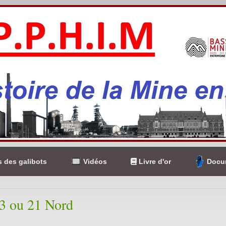
 des galibots
Vidéos
Livre d'or
Docum
93 ou 21 Nord