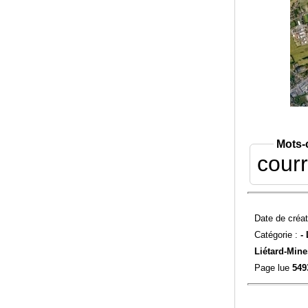
Mots-
courr
Date de créat
Catégorie :
-
Liétard-
Mine
Page lue
549