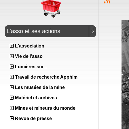
L'asso et ses actions
L'association
Vie de l'asso
Lumières sur...
Travail de recherche Apphim
Les musées de la mine
Matériel et archives
Mines et mineurs du monde
Revue de presse