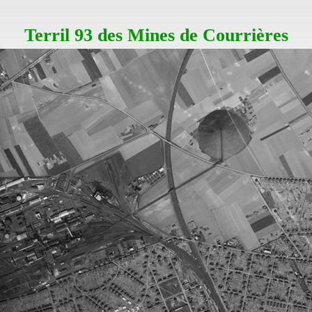
Terril 93 des Mines de Courrières