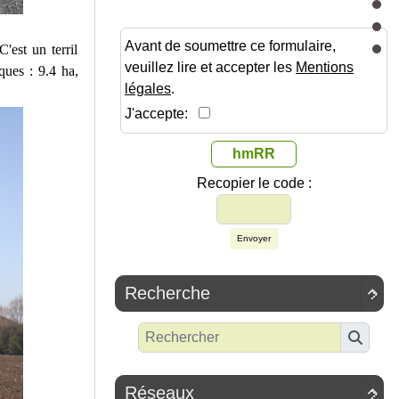
Avant de soumettre ce formulaire,
'est un terril
veuillez lire et accepter les
Mentions
iques : 9.4 ha,
légales
.
J'accepte:
hmRR
Recopier le code :
Envoyer
Recherche

Réseaux
