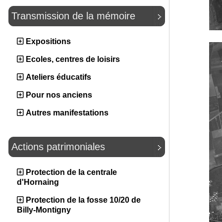
Transmission de la mémoire
Expositions
Ecoles, centres de loisirs
Ateliers éducatifs
Pour nos anciens
Autres manifestations
Actions patrimoniales
Protection de la centrale
d'Hornaing
Protection de la fosse 10/20 de
Billy-Montigny