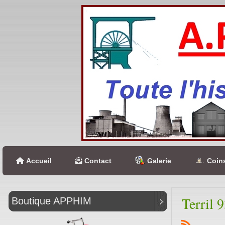
Accueil
Contact
Galerie
Coins
Terril 
Boutique APPHIM