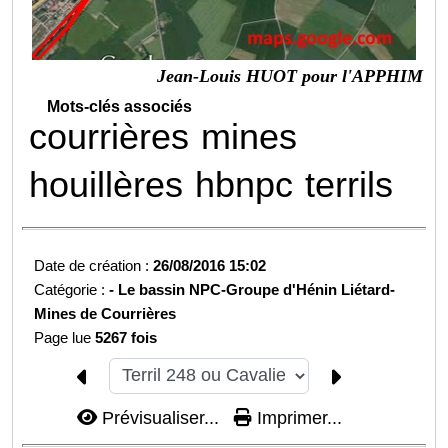
Jean-Louis HUOT pour l'APPHIM
Mots-clés associés
courrières
mines
houillères
hbnpc
terrils
Date de création :
26/08/2016 15:02
Catégorie :
-
Le bassin NPC-
Groupe d'Hénin Liétard-
Mines de Courrières
Page lue
5267 fois
Prévisualiser...
Imprimer...