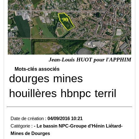
Jean-Louis HUOT pour l'APPHIM
Mots-clés associés
dourges
mines
houillères
hbnpc
terril
Date de création :
04/09/2016 10:21
Catégorie :
-
Le bassin NPC-
Groupe d'Hénin Liétard-
Mines de Dourges