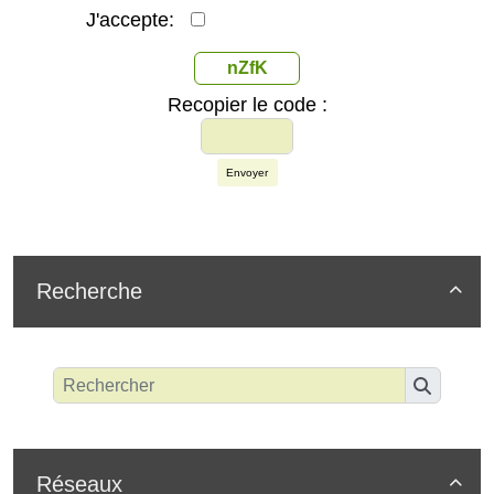
J'accepte:
nZfK
Recopier le code :
Envoyer
Recherche

Réseaux
