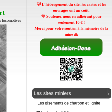
💡 L’hébergement du site, les cartes et les
ouvrages ont un coût.
rt
💛 Soutenez-nous en adhérant pour
es locomotives
seulement
10 €
!
Merci pour votre soutien à la mémoire de la
mine 🙏
Les sites miniers
Les gisements de charbon et lignite