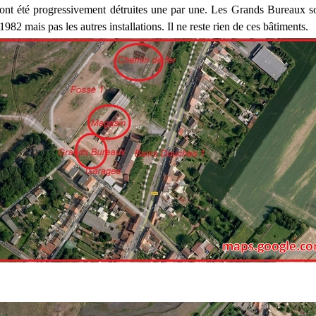
es ont été progressivement détruites une par une. Les Grands Bureaux s
1982 mais pas les autres installations. Il ne reste rien de ces bâtiments.