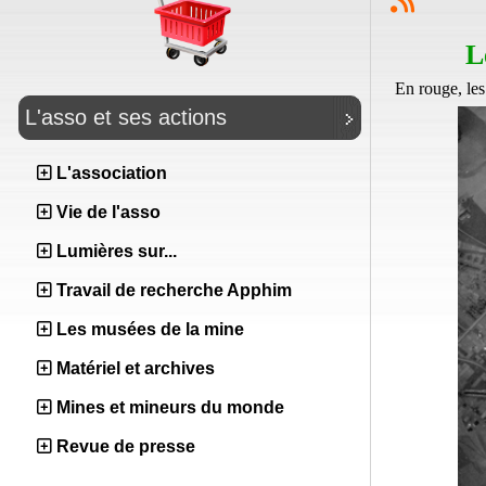
L
En rouge, les
L'asso et ses actions
L'association
Vie de l'asso
Lumières sur...
Travail de recherche Apphim
Les musées de la mine
Matériel et archives
Mines et mineurs du monde
Revue de presse