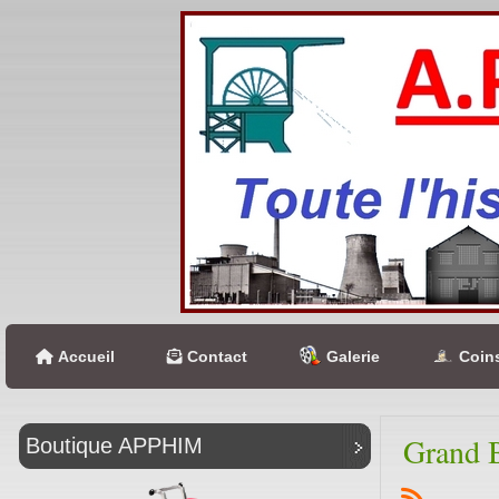
Accueil
Contact
Galerie
Coins
Grand B
Boutique APPHIM