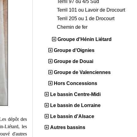
Terril 97 ou 4/5 Sud
Terril 101 ou Lavoir de Drocourt
Terril 205 ou 1 de Drocourt
Chemin de fer
Groupe d'Hénin Liétard
Groupe d'Oignies
Groupe de Douai
Groupe de Valenciennes
Hors Concessions
Le bassin Centre-Midi
Le bassin de Lorraine
Le bassin d'Alsace
 Les dépôt des
-Liétard, les
Autres bassins
rouvé d'autres