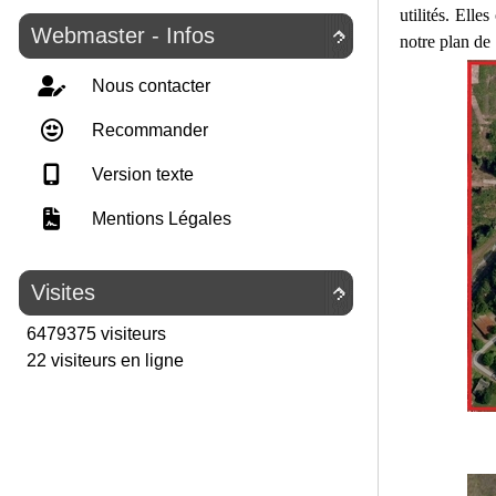
utilités. Ell
Webmaster - Infos

notre plan de 
Nous contacter
Recommander
Version texte
Mentions Légales
Visites

6479375 visiteurs
22 visiteurs en ligne