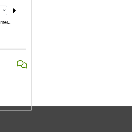
mer...