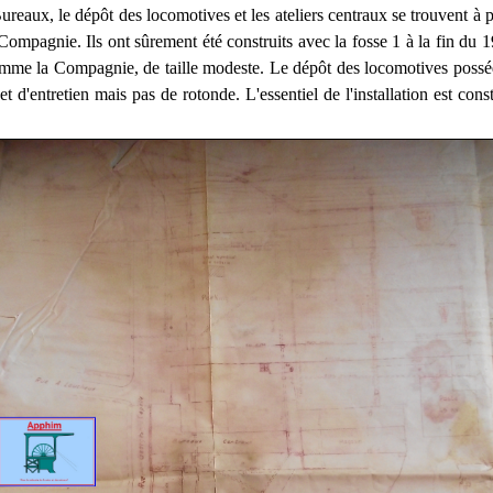
reaux, le dépôt des locomotives et les ateliers centraux se trouvent à p
Compagnie. Ils ont sûrement été construits avec la fosse 1 à la fin du 1
omme la Compagnie, de taille modeste. Le dépôt des locomotives posséd
et d'entretien mais pas de rotonde. L'essentiel de l'installation est cons