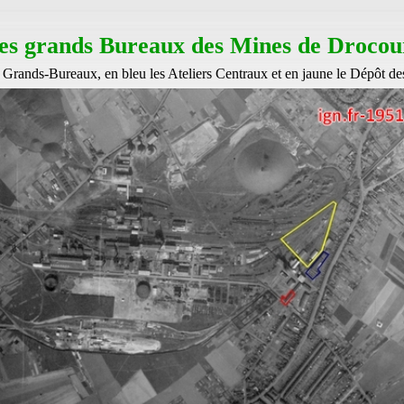
es grands Bureaux des Mines de Drocou
 Grands-Bureaux, en bleu les Ateliers Centraux et en jaune le Dépôt d