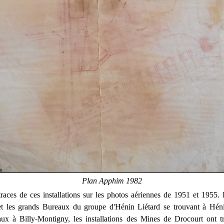
Plan Apphim 1982
races de ces installations sur les photos aériennes de 1951 et 1955.
et les grands Bureaux du groupe d'Hénin Liétard se trouvant à Hénin
raux à Billy-Montigny, les installations des Mines de Drocourt ont t