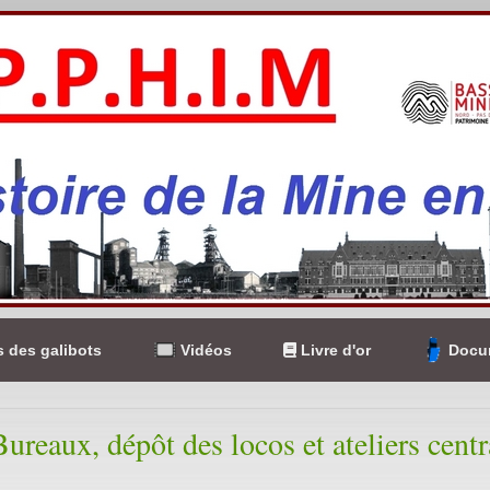
 des galibots
Vidéos
Livre d'or
Docum
ureaux, dépôt des locos et ateliers cent