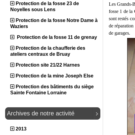
Protection de la fosse 23 de
Les Grands-Bu
Noyelles sous Lens
fosse 1 de la 
sont restés c
Protection de la fosse Notre Dame à
de réparation 
Waziers
de garages.
Protection de la fosse 11 de grenay
Protection de la chaufferie des
ateliers centraux de Bruay
Protection site 21/22 Harnes
Protection de la mine Joseph Else
Protection des bâtiments du siège
Sainte Fontaine Lorraine
Archives de notre activité
2013