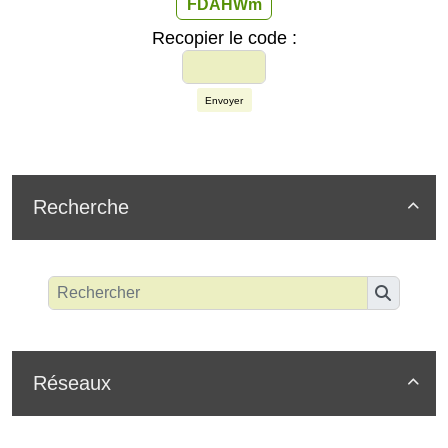
FDAHWm
Recopier le code :
Envoyer
Recherche

Réseaux
