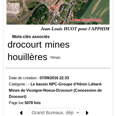
Jean-Louis HUOT pour l'APPHIM
Mots-clés associés
drocourt
mines
houillères
hbnpc.
Date de création :
07/09/2016 22:33
Catégorie :
-
Le bassin NPC-
Groupe d'Hénin Liétard-
Mines de Vicoigne-Noeux-Drocourt (Concession de
Drocourt)
Page lue
5078 fois