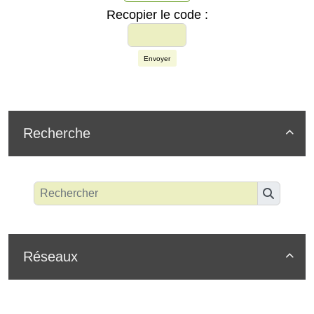
Recopier le code :
Envoyer
Recherche

Réseaux
