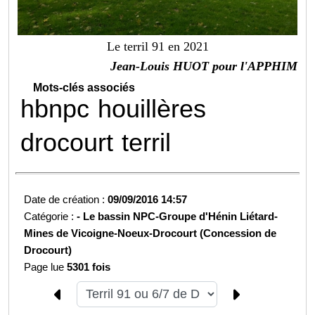
Le terril 91 en 2021
Jean-Louis HUOT pour l'APPHIM
Mots-clés associés
hbnpc
houillères
drocourt
terril
Date de création :
09/09/2016 14:57
Catégorie :
-
Le bassin NPC-
Groupe d'Hénin Liétard-
Mines de Vicoigne-Noeux-Drocourt (Concession de
Drocourt)
Page lue
5301 fois