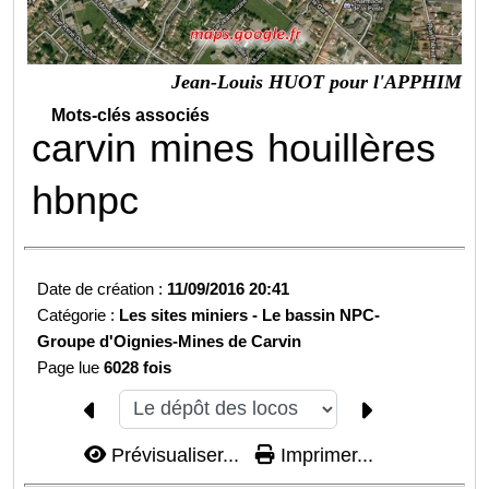
Jean-Louis HUOT pour l'APPHIM
Mots-clés associés
carvin
mines
houillères
hbnpc
Date de création :
11/09/2016 20:41
Catégorie :
Les sites miniers -
Le bassin NPC-
Groupe d'Oignies-
Mines de Carvin
Page lue
6028 fois
Prévisualiser...
Imprimer...