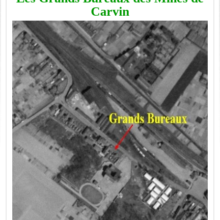
Carvin