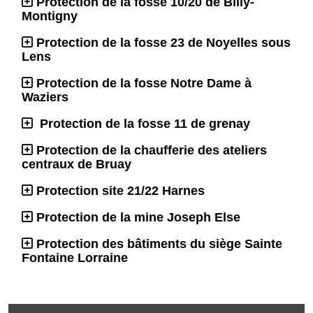
Protection de la fosse 10/20 de Billy-
Montigny
Protection de la fosse 23 de Noyelles sous
Lens
Protection de la fosse Notre Dame à
Waziers
Protection de la fosse 11 de grenay
Protection de la chaufferie des ateliers
centraux de Bruay
Protection site 21/22 Harnes
Protection de la mine Joseph Else
Protection des bâtiments du siège Sainte
Fontaine Lorraine