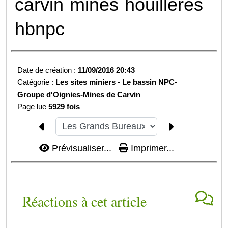
carvin
mines
houillères
hbnpc
Date de création :
11/09/2016 20:43
Catégorie :
Les sites miniers -
Le bassin NPC-
Groupe d'Oignies-
Mines de Carvin
Page lue
5929 fois
Prévisualiser...
Imprimer...
Réactions à cet article