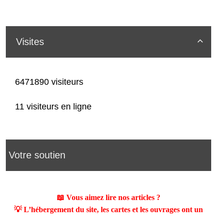
Visites

6471890 visiteurs
11 visiteurs en ligne
Votre soutien
📖 Vous aimez lire nos articles ?
💡 L’hébergement du site, les cartes et les ouvrages ont un