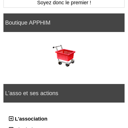
Soyez donc le premier !
Boutique APPHIM
L'asso et ses actions
L'association