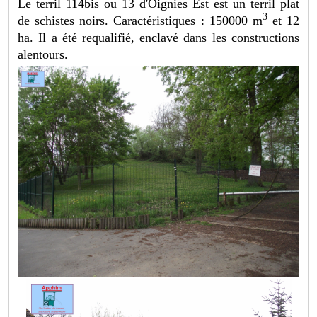
Le terril 114bis ou 13 d'Oignies Est est un terril plat
3
de schistes noirs. Caractéristiques : 150000 m
et 12
ha. Il a été requalifié, enclavé dans les constructions
alentours.