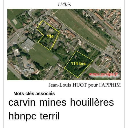
114bis
Jean-Louis HUOT pour l'APPHIM
Mots-clés associés
carvin
mines
houillères
hbnpc
terril