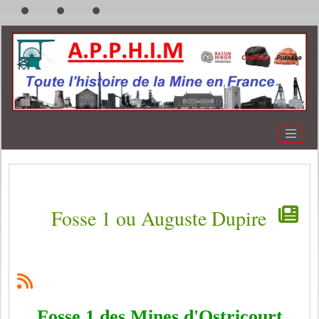
Fosse 1 ou Auguste Dupire
Fosse 1 des Mines d'Ostricourt