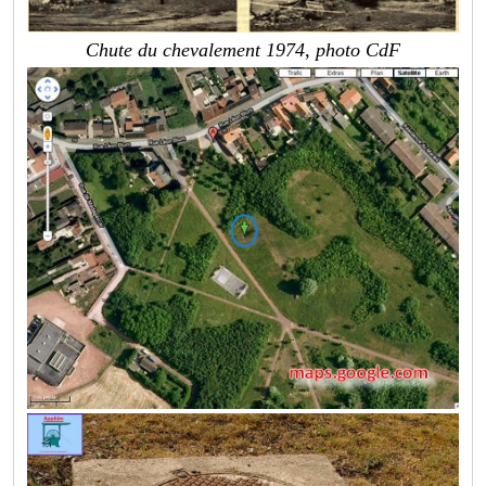
Chute du chevalement 1974, photo CdF