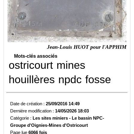
Jean-Louis HUOT pour l'APPHIM
Mots-clés associés
ostricourt
mines
houillères
npdc
fosse
Date de création :
25/09/2016 14:49
Dernière modification :
14/05/2026 18:03
Catégorie :
Les sites miniers -
Le bassin NPC-
Groupe d'Oignies-
Mines d'Ostricourt
Page lue
6066 fois