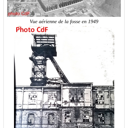
Vue aérienne de la fosse en 1949