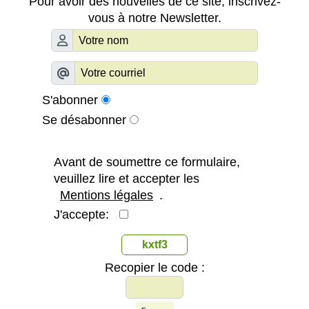
Pour avoir des nouvelles de ce site, inscrivez-
vous à notre Newsletter.
S'abonner
Se désabonner
Avant de soumettre ce formulaire,
veuillez lire et accepter les
Mentions légales
.
J'accepte:
kxtf3
Recopier le code :