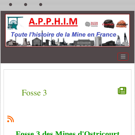
Fosse 3
Fosse 3 des Mines d'Ostricourt