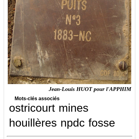
Jean-Louis HUOT pour l'APPHIM
Mots-clés associés
ostricourt
mines
houillères
npdc
fosse