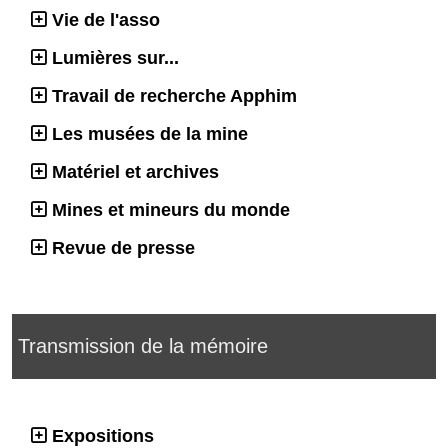
Vie de l'asso
Lumières sur...
Travail de recherche Apphim
Les musées de la mine
Matériel et archives
Mines et mineurs du monde
Revue de presse
Transmission de la mémoire
Expositions