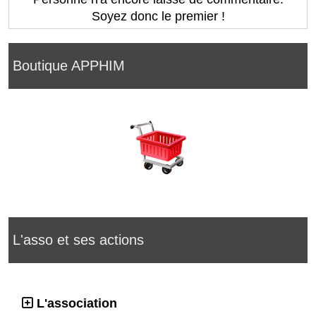
Soyez donc le premier !
Boutique APPHIM
L'asso et ses actions
L'association