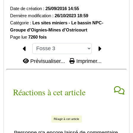
Date de création :
25/09/2016 14:55
Dernière modification :
26/10/2023 18:59
Catégorie :
Les sites miniers -
Le bassin NPC-
Groupe d'Oignies-
Mines d'Ostricourt
Page lue
7260 fois
Prévisualiser...
Imprimer...
Réactions à cet article
Réagir à cet article
Personne n'a encore laissé de commentaire.