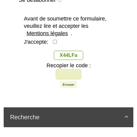
Se désabonner
Avant de soumettre ce formulaire,
veuillez lire et accepter les
Mentions légales
.
J'accepte:
X44LFa
Recopier le code :
Envoyer
Recherche
