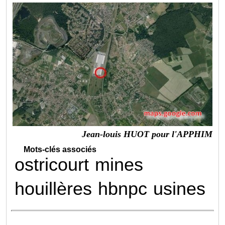
Jean-louis HUOT pour l'APPHIM
Mots-clés associés
ostricourt
mines
houillères
hbnpc
usines