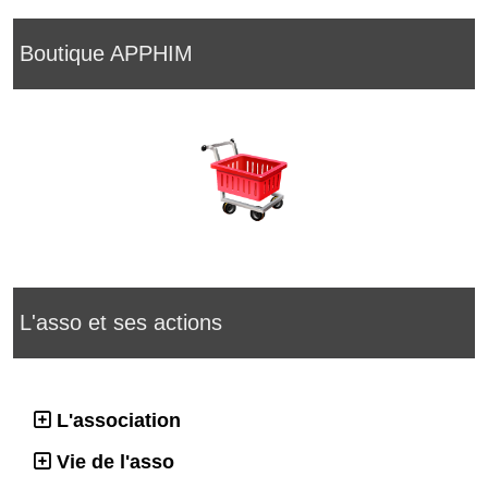
Boutique APPHIM
L'asso et ses actions
L'association
Vie de l'asso