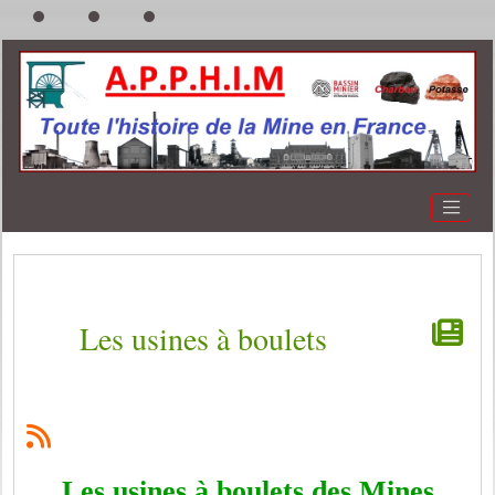
Les usines à boulets
Les usines à boulets des Mines