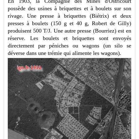
En 1903, la Compagnie des Mines d'Ostricourt
possède des usines à briquettes et à boulets sur son
rivage. Une presse à briquettes (Biétrix) et deux
presses à boulets (150 g et 40 g, Robert de Gilly)
produisent 500 T/J. Une autre presse (Bourriez) est en
réserve. Les boulets et briquettes sont envoyés
directement par péniches ou wagons (un silo se
déverse dans une trémie qui alimente les wagons).