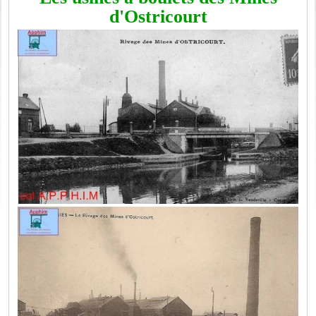
d'Ostricourt