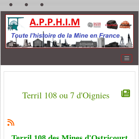
Terril 108 ou 7 d'Oignies
Terril 108 des Mines d'Ostricourt