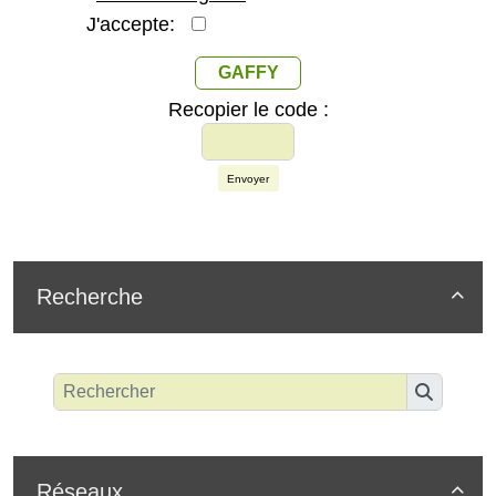
J'accepte:
GAFFY
Recopier le code :
Envoyer
Recherche

Réseaux
