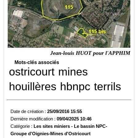
Jean-louis HUOT pour l'APPHIM
Mots-clés associés
ostricourt
mines
houillères
hbnpc
terrils
Date de création :
25/09/2016 15:55
Dernière modification :
09/04/2025 10:46
Catégorie :
Les sites miniers -
Le bassin NPC-
Groupe d'Oignies-
Mines d'Ostricourt