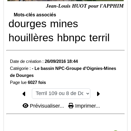
Jean-Louis HUOT pour l'APPHIM
Mots-clés associés
dourges
mines
houillères
hbnpc
terril
Date de création :
26/09/2016 18:44
Catégorie :
-
Le bassin NPC-
Groupe d'Oignies-
Mines
de Dourges
Page lue
6027 fois
Prévisualiser...
Imprimer...