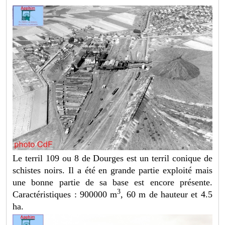
Le terril 109 ou 8 de Dourges est un terril conique de
schistes noirs. Il a été en grande partie exploité mais
une bonne partie de sa base est encore présente.
3
Caractéristiques : 900000 m
, 60 m de hauteur et 4.5
ha.