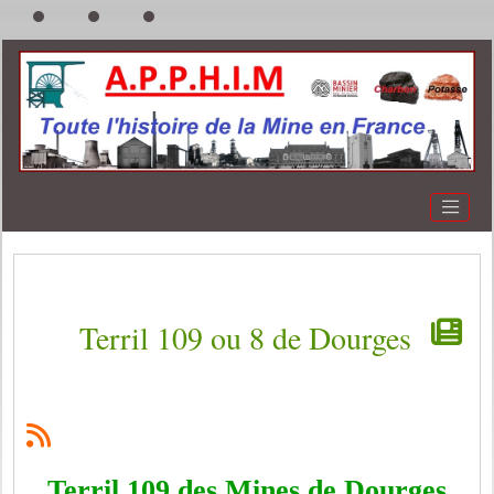
Terril 109 ou 8 de Dourges
Terril 109 des Mines de Dourges