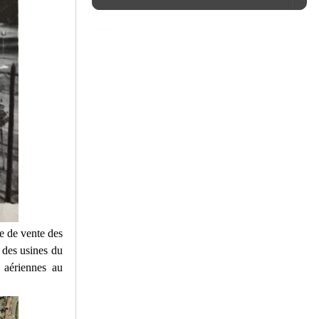
e de vente des
t des usines du
s aériennes au