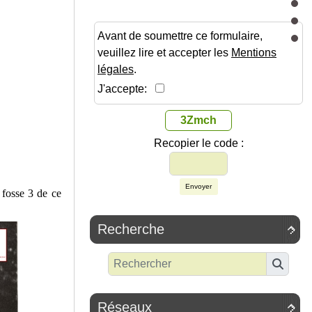
Avant de soumettre ce formulaire,
veuillez lire et accepter les
Mentions
légales
.
J'accepte:
3Zmch
Recopier le code :
Envoyer
 fosse 3 de ce
Recherche

Réseaux
