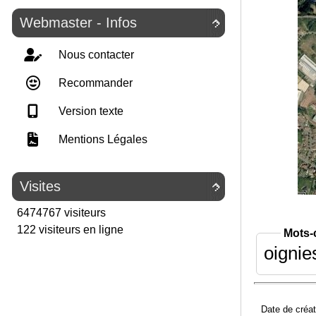
Webmaster - Infos

Nous contacter
Recommander
Version texte
Mentions Légales
Visites

6474767 visiteurs
122 visiteurs en ligne
Mots-
oignie
Date de créat