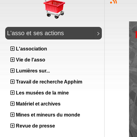
L'asso et ses actions
L'association
Vie de l'asso
Lumières sur...
Travail de recherche Apphim
Les musées de la mine
Matériel et archives
Mines et mineurs du monde
Revue de presse