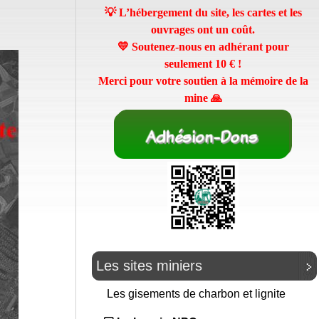
💡 L’hébergement du site, les cartes et les
ouvrages ont un coût.
💛 Soutenez-nous en adhérant pour
seulement
10 €
!
Merci pour votre soutien à la mémoire de la
mine 🙏
Les sites miniers
Les gisements de charbon et lignite