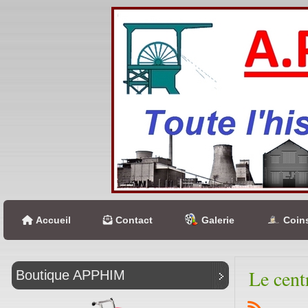
Accueil
Contact
Galerie
Coins
Le cent
Boutique APPHIM