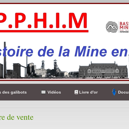
 des galibots
Vidéos
Livre d'or
Docum
re de vente