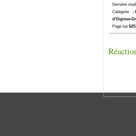
Dernière modi
Catégorie :
-
d'Oignies-
Gr
Page lue
625
Réaction