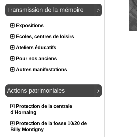
Transmission de la mémoire
Expositions
Ecoles, centres de loisirs
Ateliers éducatifs
Pour nos anciens
Autres manifestations
Actions patrimoniales
Protection de la centrale
d'Hornaing
Protection de la fosse 10/20 de
Billy-Montigny