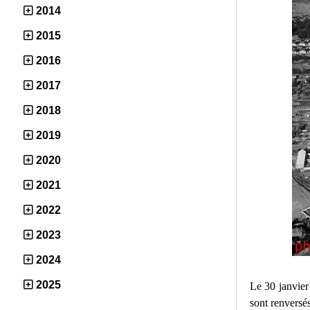
2014
2015
2016
2017
2018
2019
2020
2021
2022
2023
2024
2025
Le 30 janvier
sont renversés