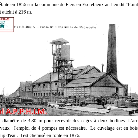
bute en 1856 sur la commune de Flers en Escrebieux au lieu dit "Point
t atteint à 216 m.
n diamètre de 3.80 m pour recevoir des cages à deux berlines. L'arr
travaux : l'emploi de 4 pompes est nécessaire. Le cuvelage est en bois 
up d'eau. Il est chemisé en fonte en 1876.