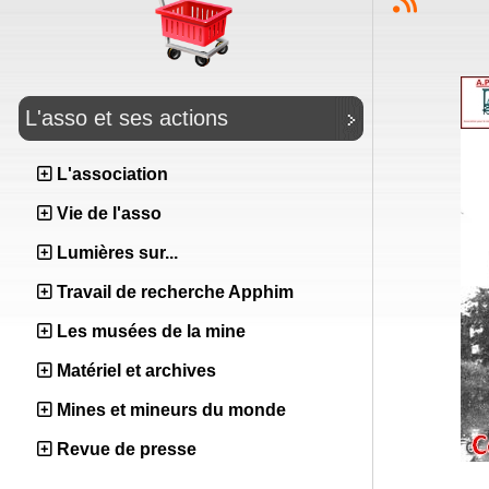
L'asso et ses actions
L'association
Vie de l'asso
Lumières sur...
Travail de recherche Apphim
Les musées de la mine
Matériel et archives
Mines et mineurs du monde
Revue de presse