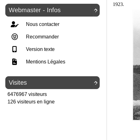
1923.
Webmaster - Infos

Nous contacter
Recommander
Version texte
Mentions Légales
Visites

6476967 visiteurs
126 visiteurs en ligne