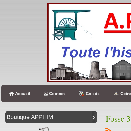
Accueil
Contact
Galerie
Coins
Fosse 3
Boutique APPHIM