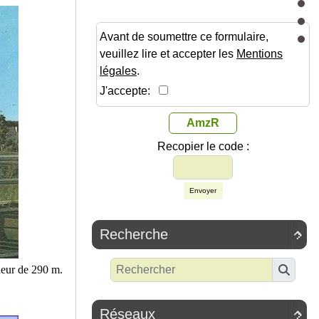
Avant de soumettre ce formulaire,
veuillez lire et accepter les
Mentions
légales
.
J'accepte:
AmzR
Recopier le code :
Envoyer
Recherche

deur de 290 m.
Réseaux
