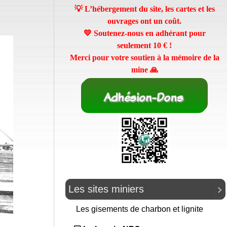
💡 L’hébergement du site, les cartes et les
ouvrages ont un coût.
💛 Soutenez-nous en adhérant pour
seulement
10 €
!
Merci pour votre soutien à la mémoire de la
mine 🙏
Les sites miniers
Les gisements de charbon et lignite