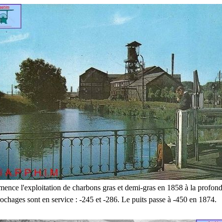
ence l'exploitation de charbons gras et demi-gras en 1858 à la profon
ochages sont en service : -245 et -286. Le puits passe à -450 en 1874.