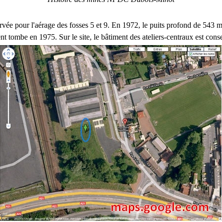
rvée pour l'aérage des fosses 5 et 9. En 1972, le puits profond de 543 
 tombe en 1975. Sur le site, le bâtiment des ateliers-centraux est cons