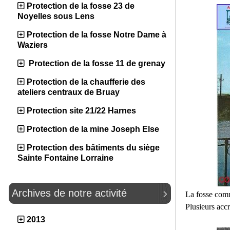
Protection de la fosse 23 de
Noyelles sous Lens
Protection de la fosse Notre Dame à
Waziers
Protection de la fosse 11 de grenay
Protection de la chaufferie des
ateliers centraux de Bruay
Protection site 21/22 Harnes
Protection de la mine Joseph Else
Protection des bâtiments du siège
Sainte Fontaine Lorraine
Archives de notre activité
La fosse comm
Plusieurs accr
2013